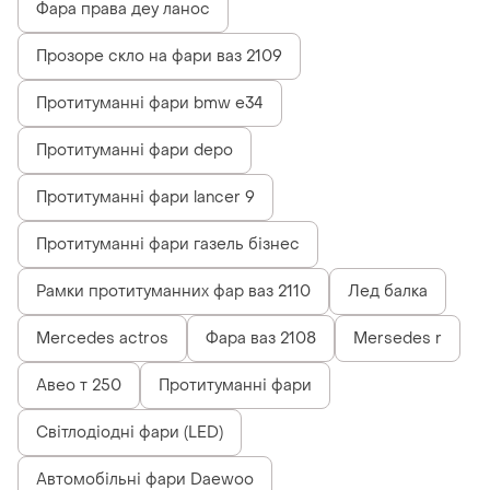
Фара права деу ланос
Прозоре скло на фари ваз 2109
Протитуманні фари bmw e34
Протитуманні фари depo
Протитуманні фари lancer 9
Протитуманні фари газель бізнес
Рамки протитуманних фар ваз 2110
Лед балка
Mercedes actros
Фара ваз 2108
Mersedes r
Авео т 250
Протитуманні фари
Світлодіодні фари (LED)
Автомобільні фари Daewoo