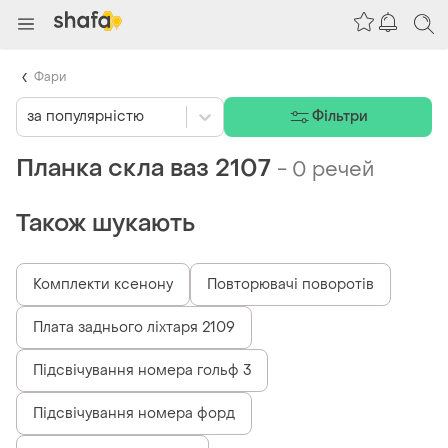
Фари
за популярністю
Фільтри
Планка скла ваз 2107
-
0 речей
Також шукають
Комплекти ксенону
Повторювачі поворотів
Плата заднього ліхтаря 2109
Підсвічування номера гольф 3
Підсвічування номера форд