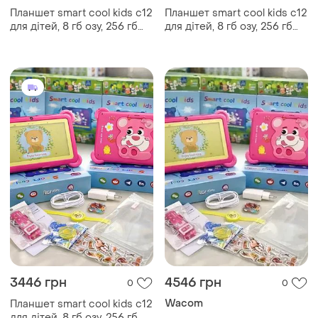
Планшет smart cool kids c12
Планшет smart cool kids c12
для дітей, 8 гб озу, 256 гб
для дітей, 8 гб озу, 256 гб
пзу, android, 7 дюймів синій
пзу, android, 7 дюймів синій
3446 грн
4546 грн
0
0
Wacom
Планшет smart cool kids c12
для дітей, 8 гб озу, 256 гб