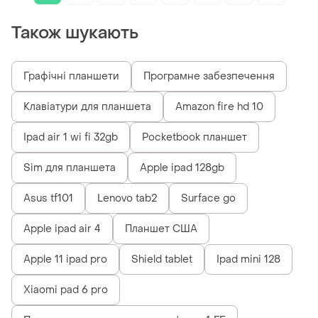
Також шукають
Графічні планшети
Програмне забезпечення
Клавіатури для планшета
Amazon fire hd 10
Ipad air 1 wi fi 32gb
Pocketbook планшет
Sim для планшета
Apple ipad 128gb
Asus tf101
Lenovo tab2
Surface go
Apple ipad air 4
Планшет США
Apple 11 ipad pro
Shield tablet
Ipad mini 128
Xiaomi pad 6 pro