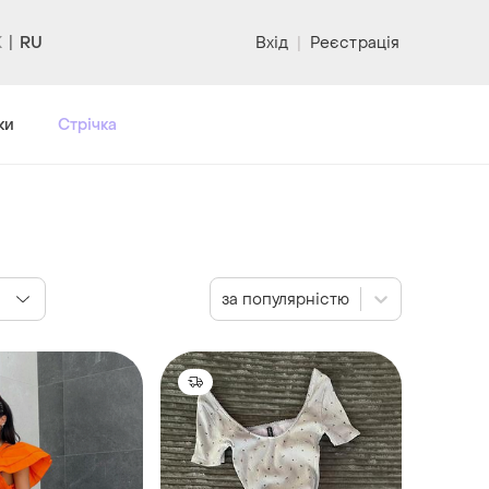
RU
Вхід
|
Реєстрація
ки
Стрічка
за популярністю