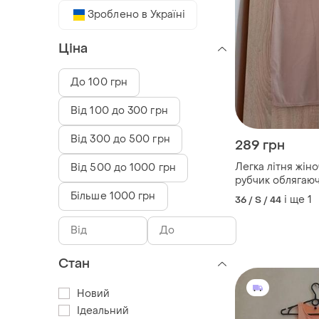
Зроблено в Україні
Ціна
До 100 грн
Від 100 до 300 грн
Від 300 до 500 грн
289 грн
Легка літня жіно
Від 500 до 1000 грн
рубчик облягаю
Більше 1000 грн
і ще
1
36 / S / 44
Стан
Новий
Ідеальний