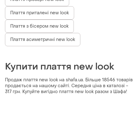
Плаття приталені new look
Плаття з бісером new look
Плаття асиметричні new look
Купити плаття new look
Продаж плаття new look на shafa.ua. Більше 18546 товарів
продається на нашому сайті. Середня ціна в каталозі -
317 грн. Купуйте вигідно плаття new look разом з Шафа!