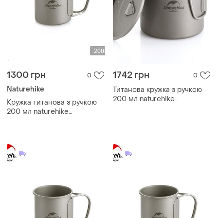
1300 грн
1742 грн
0
0
Naturehike
Титанова кружка з ручкою
200 мл naturehike
Кружка титанова з ручкою
nh20cj005
200 мл naturehike
nh20cj005