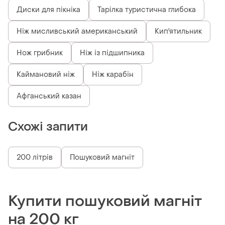
Диски для пікніка
Тарілка туристична глибока
Ніж мисливський американський
Кип'ятильник
Нож грибник
Ніж із підшипника
Каймановий ніж
Ніж карабін
Афганський казан
Схожі запити
200 літрів
Пошуковий магніт
Купити пошуковий магніт
на 200 кг