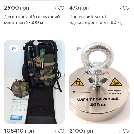
2900 грн
475 грн
0
2
Двосторонній пошуковий
Пошуковий магніт
магніт мп 2х300 кг
односторонній мп 80 кг,
ф80
108410 грн
2100 грн
0
0