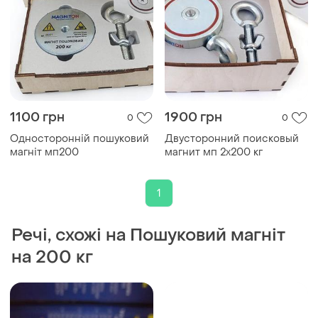
1100 грн
1900 грн
0
0
Односторонній пошуковий
Двусторонний поисковый
магніт мп200
магнит мп 2x200 кг
1
Речі, схожі на Пошуковий магніт
на 200 кг