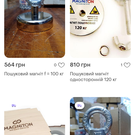
564 грн
810 грн
0
1
Пошуковий магніт f = 100 кг
Пошуковий магніт
односторонній 120 кг