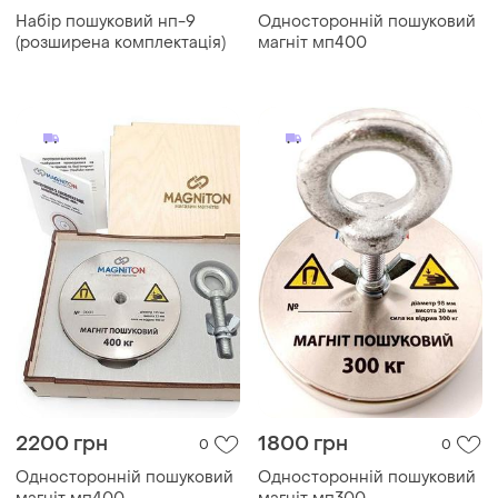
Набір пошуковий нп-9
Односторонній пошуковий
(розширена комплектація)
магніт мп400
2200 грн
1800 грн
0
0
Односторонній пошуковий
Односторонній пошуковий