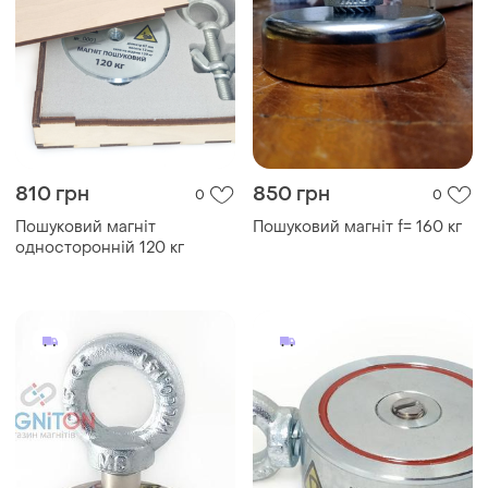
810 грн
850 грн
0
0
Пошуковий магніт
Пошуковий магніт f= 160 кг
односторонній 120 кг