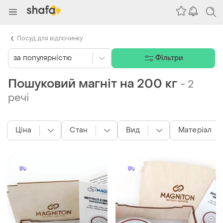
Посуд для відпочинку
за популярністю
Фільтри
Пошуковий магніт на 200 кг
-
2
речі
Ціна
Стан
Вид
Матеріал