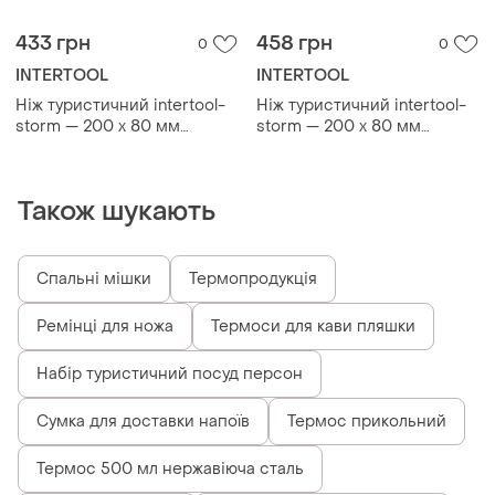
433 грн
458 грн
0
0
INTERTOOL
INTERTOOL
Ніж туристичний intertool-
Ніж туристичний intertool-
storm — 200 x 80 мм
storm — 200 x 80 мм
складаний
складаний
Також шукають
Спальні мішки
Термопродукція
Ремінці для ножа
Термоси для кави пляшки
Набір туристичний посуд персон
Сумка для доставки напоїв
Термос прикольний
Термос 500 мл нержавіюча сталь