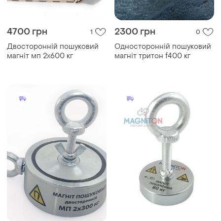
4700 грн
2300 грн
1
0
Двосторонній пошуковий
Односторонній пошуковий
магніт мп 2х600 кг
магніт тритон f400 кг