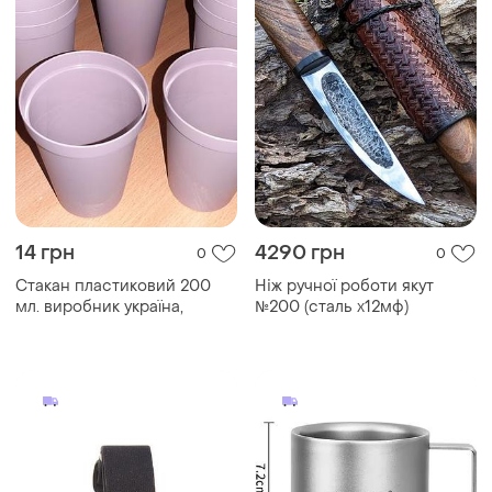
14 грн
4290 грн
0
0
Стакан пластиковий 200
Ніж ручної роботи якут
мл. виробник україна,
№200 (сталь х12мф)