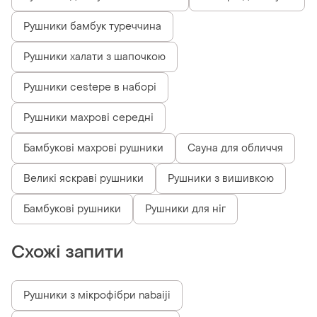
Рушники бамбук туреччина
Рушники халати з шапочкою
Рушники cestepe в наборі
Рушники махрові середні
Бамбукові махрові рушники
Сауна для обличчя
Великі яскраві рушники
Рушники з вишивкою
Бамбукові рушники
Рушники для ніг
Схожі запити
Рушники з мікрофібри nabaiji