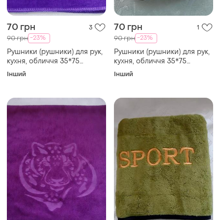
70 грн
70 грн
3
1
-23%
-23%
90 грн
90 грн
Рушники (рушники) для рук,
Рушники (рушники) для рук,
кухня, обличчя 35*75
кухня, обличчя 35*75
мікрофібра махра бузковий
мікрофібра махра рожевий
Інший
Інший
"тигр"
"спорт"