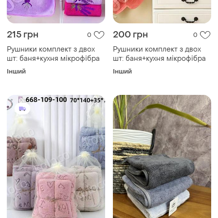
215 грн
200 грн
0
0
Рушники комплект з двох
Рушники комплект з двох
шт: баня+кухня мікрофібра
шт: баня+кухня мікрофібра
Інший
Інший