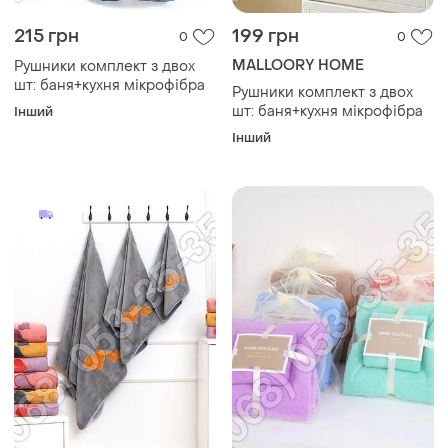
215 грн
199 грн
0
0
MALLOORY HOME
Рушники комплект з двох
шт: баня+кухня мікрофібра
Рушники комплект з двох
шт: баня+кухня мікрофібра
Інший
Інший