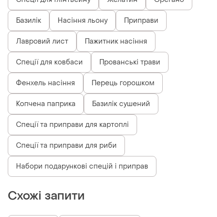
Базилік
Насіння льону
Приправи
Лавровий лист
Пажитник насіння
Спеції для ковбаси
Прованські трави
Фенхель насіння
Перець горошком
Копчена паприка
Базилік сушений
Спеції та приправи для картоплі
Спеції та приправи для риби
Набори подарункові спецій і приправ
Схожі запити