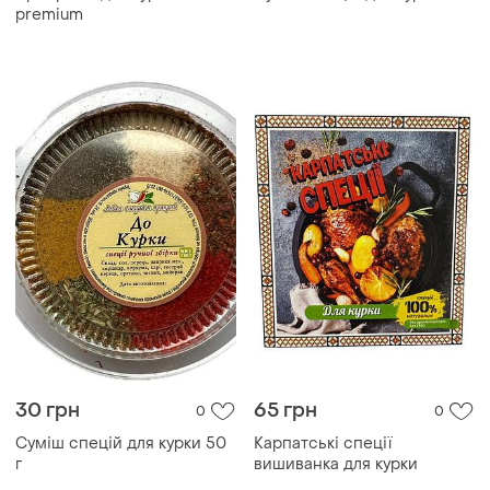
premium
30 грн
65 грн
0
0
Суміш спецій для курки 50
Карпатські спеції
г
вишиванка для курки