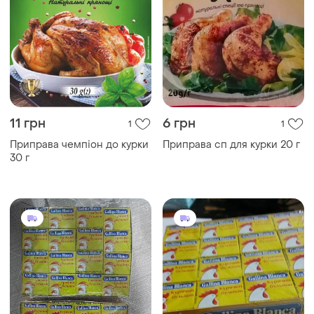
11 грн
6 грн
1
1
Приправа чемпіон до курки
Приправа сп для курки 20 г
30 г