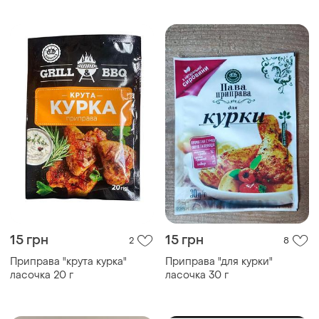
15 грн
15 грн
2
8
Приправа "крута курка"
Приправа "для курки"
ласочка 20 г
ласочка 30 г