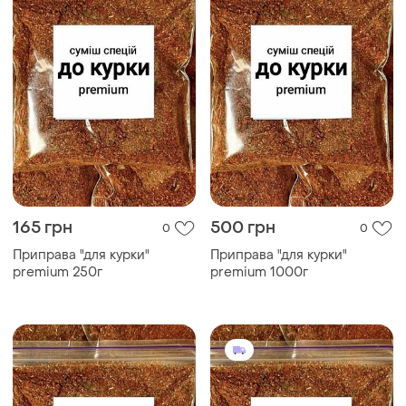
165 грн
500 грн
0
0
Приправа "для курки"
Приправа "для курки"
premium 250г
premium 1000г