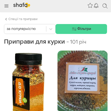
Спеції та приправи
за популярністю
Фільтри
Приправи для курки
-
101 річ