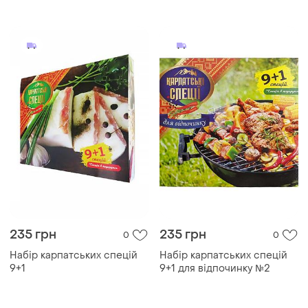
235 грн
235 грн
0
0
Набір карпатських спецій
Набір карпатських спецій
9+1
9+1 для відпочинку №2