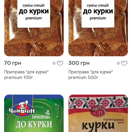
70 грн
300 грн
0
0
Приправа "для курки"
Приправа "для курки"
premium 100г
premium 500г