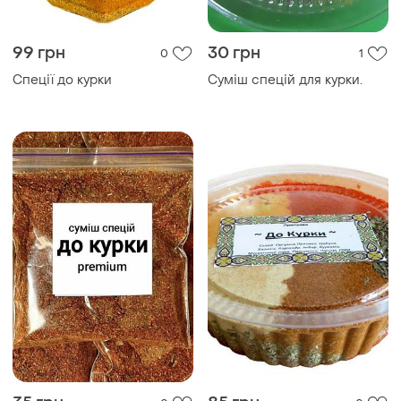
99 грн
30 грн
0
1
Спеції до курки
Суміш спецій для курки.