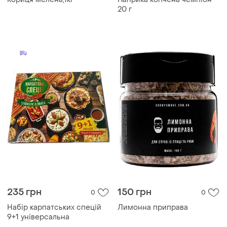
20 г
235 грн
150 грн
0
0
Набір карпатських спецій
Лимонна приправа
9+1 універсальна