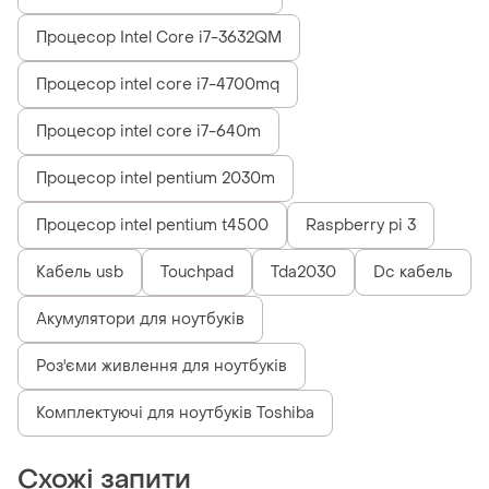
Процесор Intel Core i7-3632QM
Процесор intel core i7-4700mq
Процесор intel core i7-640m
Процесор intel pentium 2030m
Процесор intel pentium t4500
Raspberry pi 3
Кабель usb
Touchpad
Tda2030
Dc кабель
Акумулятори для ноутбуків
Роз'єми живлення для ноутбуків
Комплектуючі для ноутбуків Toshiba
Схожі запити