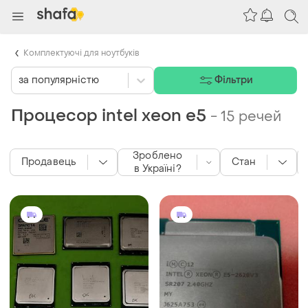
Комплектуючі для ноутбуків
за популярністю
Фільтри
Процесор intel xeon e5
-
15 речей
Зроблено
Продавець
Стан
в Україні?