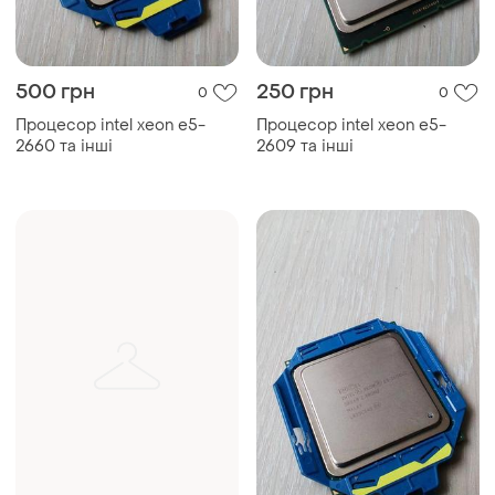
500 грн
250 грн
0
0
Процесор intel xeon e5-
Процесор intel xeon e5-
2660 та інші
2609 та інші