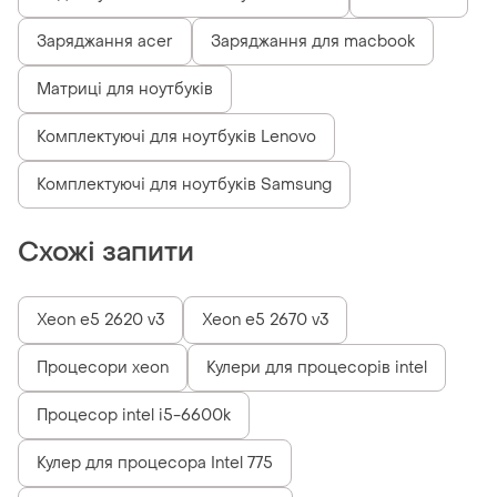
Заряджання acer
Заряджання для macbook
Матриці для ноутбуків
Комплектуючі для ноутбуків Lenovo
Комплектуючі для ноутбуків Samsung
Схожі запити
Xeon e5 2620 v3
Xeon e5 2670 v3
Процесори xeon
Кулери для процесорів intel
Процесор intel i5-6600k
Кулер для процесора Intel 775