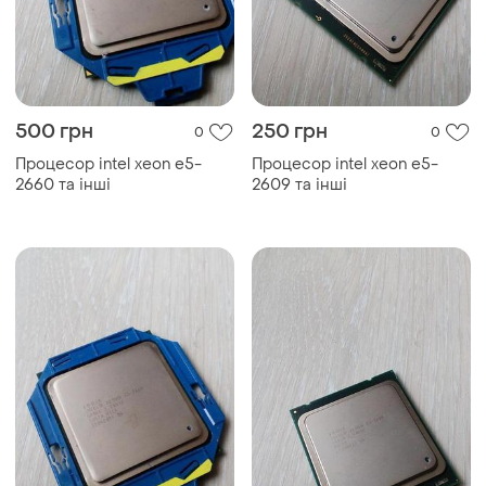
500 грн
250 грн
0
0
Процесор intel xeon e5-
Процесор intel xeon e5-
2660 та інші
2609 та інші