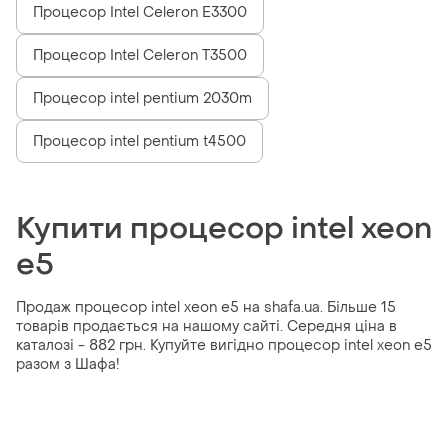
Процесор Intel Celeron E3300
Процесор Intel Celeron T3500
Процесор intel pentium 2030m
Процесор intel pentium t4500
Купити процесор intel xeon
e5
Продаж процесор intel xeon e5 на shafa.ua. Більше 15
товарів продається на нашому сайті. Середня ціна в
каталозі - 882 грн. Купуйте вигідно процесор intel xeon e5
разом з Шафа!