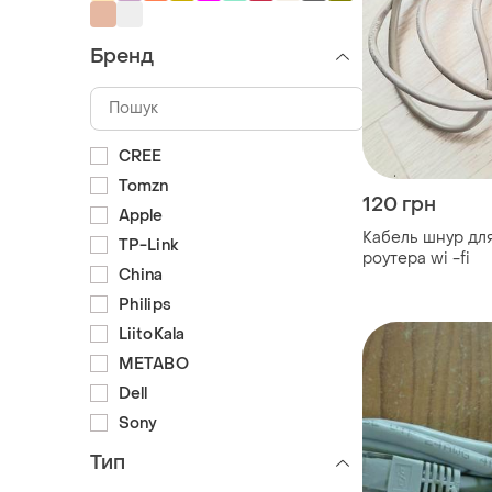
Бренд
CREE
Tomzn
120 грн
Apple
Кабель шнур для
TP-Link
роутера wi -fi
China
Philips
LiitoKala
METABO
Dell
Sony
Тип