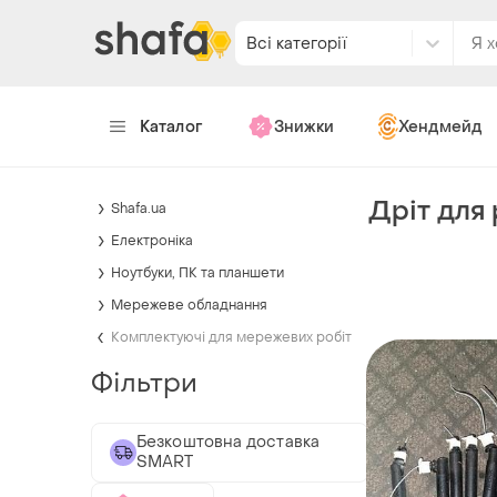
Всі категорії
Каталог
Знижки
Хендмейд
Дріт для
Shafa.ua
Електроніка
Ноутбуки, ПК та планшети
Мережеве обладнання
Комплектуючі для мережевих робіт
Фільтри
Безкоштовна доставка
SMART