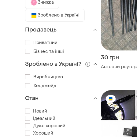
Знижка
Зроблено в Україні
Продавець
Приватний
Бізнес та інші
30 грн
Зроблено в Україні?
Антенни роутер
Виробництво
Хендмейд
Стан
Новий
Ідеальний
Дуже хороший
Хороший