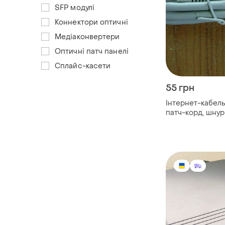
SFP модулі
Коннектори оптичні
Медіаконвертери
Оптичні патч панелі
Сплайс-касети
55 грн
Інтернет-кабел
патч-корд, шнур