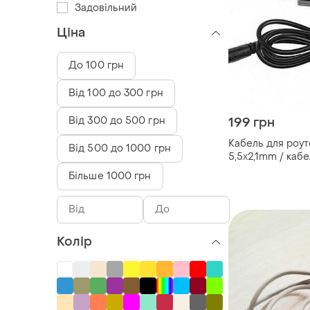
Задовільний
Ціна
До 100 грн
Від 100 до 300 грн
Від 300 до 500 грн
199 грн
Кабель для роут
Від 500 до 1000 грн
5,5x2,1mm / кабе
роутера з пере
Більше 1000 грн
напруги
Колір