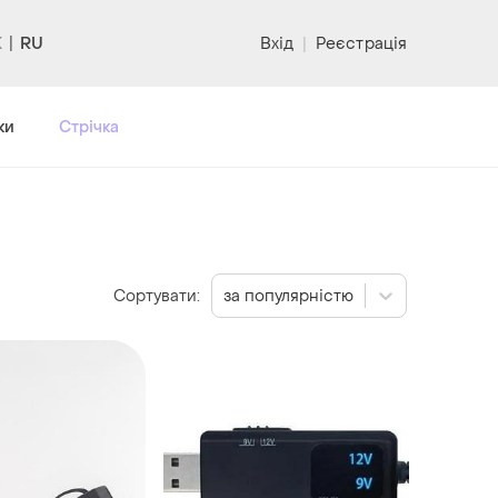
RU
Вхід
|
Реєстрація
ки
Стрічка
Сортувати:
за популярністю