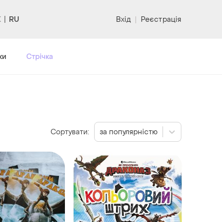
RU
Вхід
|
Реєстрація
ки
Стрічка
Сортувати:
за популярністю