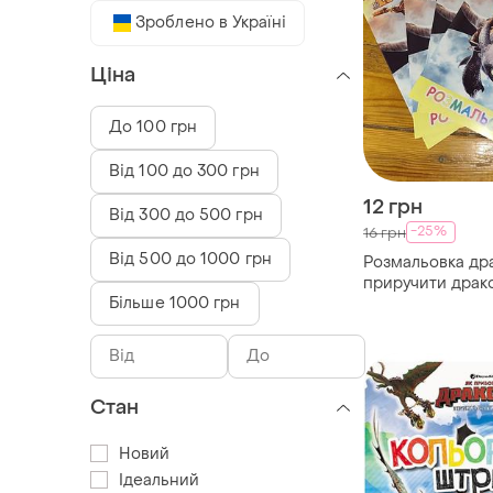
Зроблено в Україні
Ціна
До 100 грн
Від 100 до 300 грн
12 грн
Від 300 до 500 грн
-25%
16 грн
Від 500 до 1000 грн
Розмальовка др
приручити драк
Більше 1000 грн
розпродаж
Стан
Новий
Ідеальний