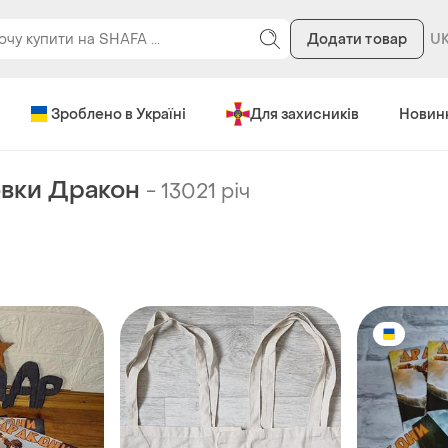
Додати товар
Зроблено в Україні
Для захисників
Новин
вки Дракон
-
13021 річ