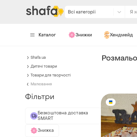
Всі категорії
Каталог
Знижки
Хендмейд
Розмальо
Shafa.ua
Дитячі товари
Товари для творчості
Малювання
Фільтри
Безкоштовна доставка
SMART
Знижка