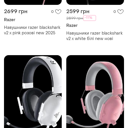
2699 грн
2599 грн
0
0
-11%
2899 грн
Razer
Razer
Навушники razer blackshark
v2 x pink розові new 2025
Навушники razer blackshark
v2 x white білі new нові