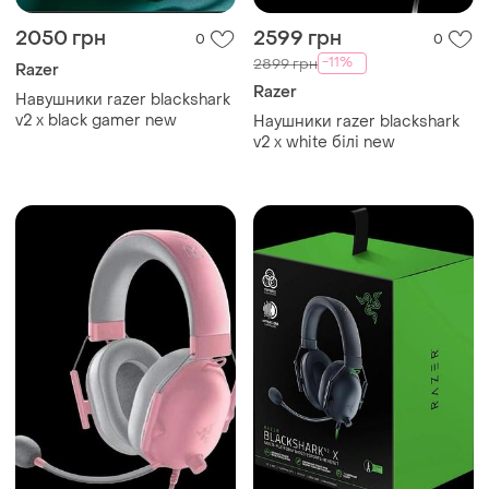
2050 грн
2599 грн
0
0
-11%
2899 грн
Razer
Razer
Навушники razer blackshark
v2 x black gamer new
Наушники razer blackshark
v2 x white білі new