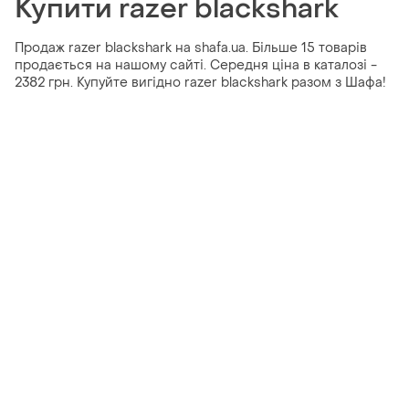
Купити razer blackshark
Продаж razer blackshark на shafa.ua. Більше 15 товарів
продається на нашому сайті. Середня ціна в каталозі -
2382 грн. Купуйте вигідно razer blackshark разом з Шафа!