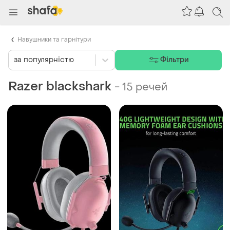
Навушники та гарнітури
за популярністю
Фільтри
Razer blackshark
-
15 речей