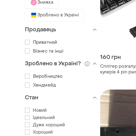
Знижка
Зроблено в Україні
Продавець
Приватний
Бізнес та інші
160 грн
Зроблено в Україні?
Сплітер розгалу
кулерів 4 pin p
Виробництво
Хендмейд
Стан
Новий
Ідеальний
Дуже хороший
Хороший