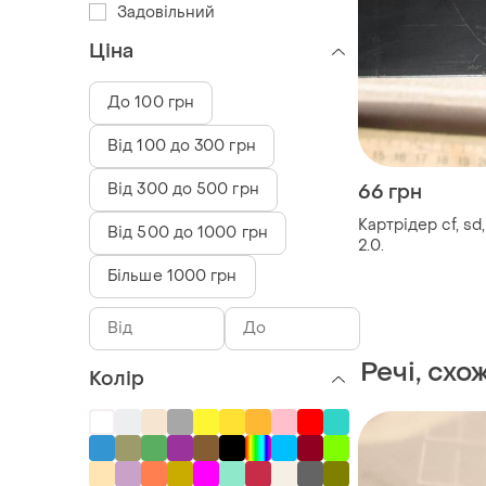
Задовільний
Ціна
До 100 грн
Від 100 до 300 грн
Від 300 до 500 грн
66 грн
Картрідер cf, sd
Від 500 до 1000 грн
2.0.
Більше 1000 грн
Речі, схо
Колір