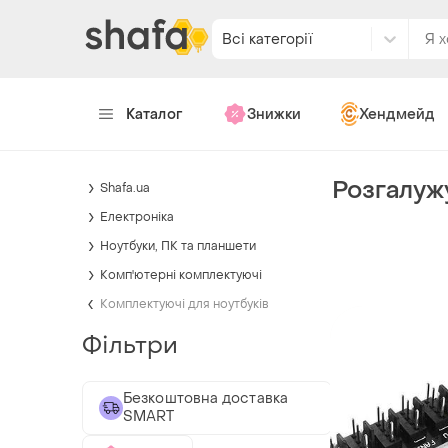
Всі категорії
Каталог
Знижки
Хендмейд
Розгалуж
Shafa.ua
Електроніка
Ноутбуки, ПК та планшети
Комп'ютерні комплектуючі
Комплектуючі для ноутбуків
Фільтри
Безкоштовна доставка
SMART