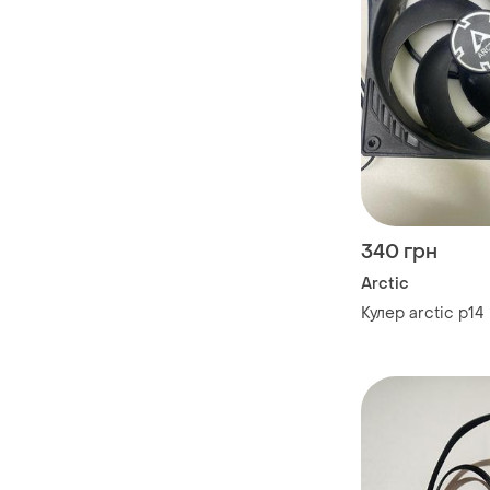
340 грн
Arctic
Кулер arctic p14