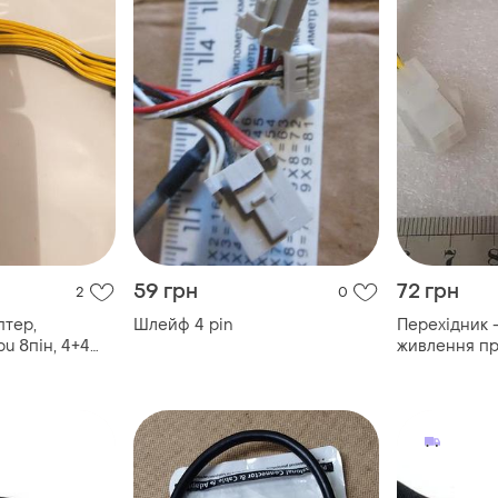
59 грн
72 грн
2
0
птер,
Шлейф 4 pin
Перехідник 
u 8пін, 4+4
живлення пр
ін [ pcie pci-e
pin - 4 pin