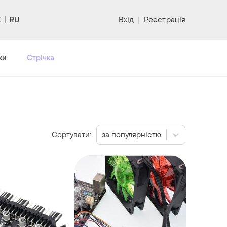
RU
Вхід
|
Реєстрація
ки
Стрічка
Сортувати:
за популярністю