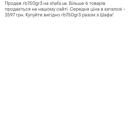
Продаж rb750gr3 на shafa.ua. Більше 6 товарів
продається на нашому сайті. Середня ціна в каталозі -
2597 грн. Купуйте вигідно rb750gr3 разом з Шафа!