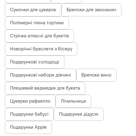
Сумочки для цукерок
Брелоки для закоханих
Полімерні глина тортики
Стрічка атласні для букетів
Новорічні браслети з бісеру
Подарункові солодощі
Подарункові набори дівчині
Брелоки вино
Плюшевий ведмедик для букета
Цукерки рафаелло
Лічильниця
Подарунки бабусі
Подарунки дідусю
Подарунки Apple