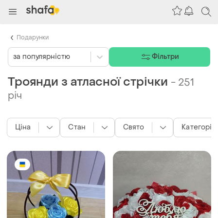
Подарунки
за популярністю
Фільтри
Троянди з атласної стрічки
-
251
річ
Ціна
Стан
Свято
Категорія