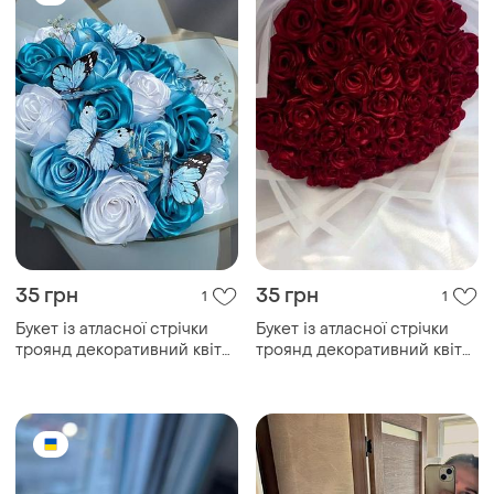
35 грн
35 грн
1
1
Букет із атласної стрічки
Букет із атласної стрічки
троянд декоративний квіти
троянд декоративний квіти
з атласної стрічки
з атласної стрічки
подарунок дівчині
подарунок дівчині