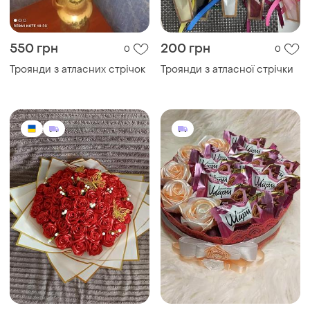
550 грн
200 грн
0
0
Троянди з атласних стрічок
Троянди з атласної стрічки