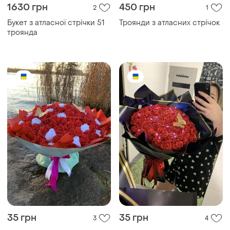
1630 грн
450 грн
2
1
Букет з атласної стрічки 51
Троянди з атласних стрічок
троянда
35 грн
35 грн
3
4