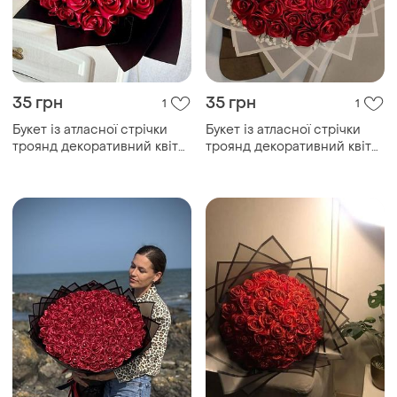
35 грн
35 грн
1
1
Букет із атласної стрічки
Букет із атласної стрічки
троянд декоративний квіти
троянд декоративний квіти
з атласної стрічки
з атласної стрічки
подарунок дівчині
подарунок дівчині