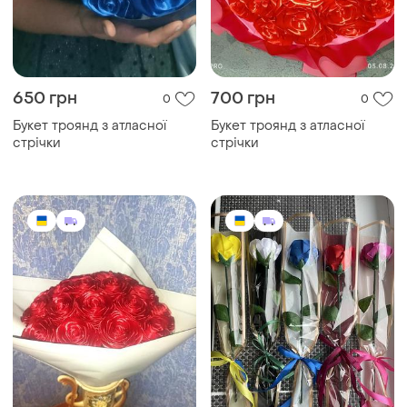
650 грн
700 грн
0
0
Букет троянд з атласної
Букет троянд з атласної
стрічки
стрічки