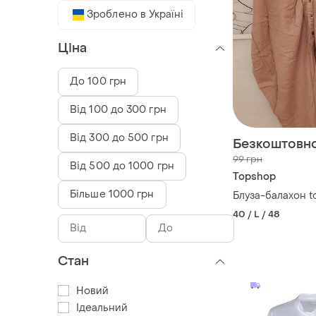
Зроблено в Україні
Ціна
До 100 грн
Від 100 до 300 грн
Від 300 до 500 грн
Безкоштовн
99 грн
Від 500 до 1000 грн
Topshop
Більше 1000 грн
Блуза-балахон t
40 / L / 48
Стан
Новий
Ідеальний