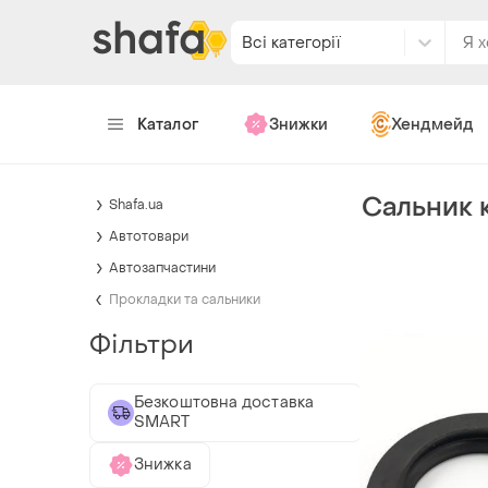
Всі категорії
Каталог
Знижки
Хендмейд
Сальник 
Shafa.ua
Автотовари
Автозапчастини
Прокладки та сальники
Фільтри
Безкоштовна доставка
SMART
Знижка