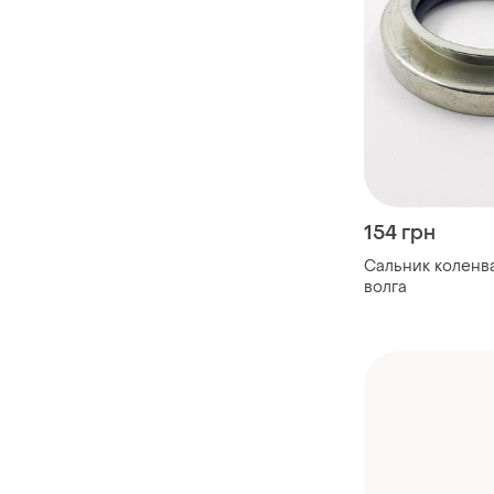
154 грн
Сальник коленв
волга