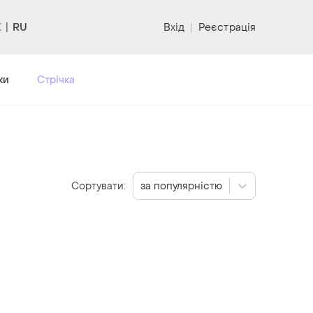
RU
Вхід
|
Реєстрація
ки
Стрічка
Сортувати:
за популярністю