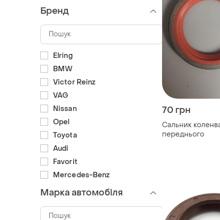
Бренд
Elring
BMW
Victor Reinz
VAG
Nissan
70 грн
Opel
Сальник коленв
переднього
Toyota
Audi
Favorit
Mercedes-Benz
Марка автомобіля