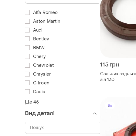
Alfa Romeo
Aston Martin
Audi
Bentley
BMW
Chery
115 грн
Chevrolet
Сальник задньо
Chrysler
зіл 130
Citroen
Dacia
Ще 45
Вид деталі