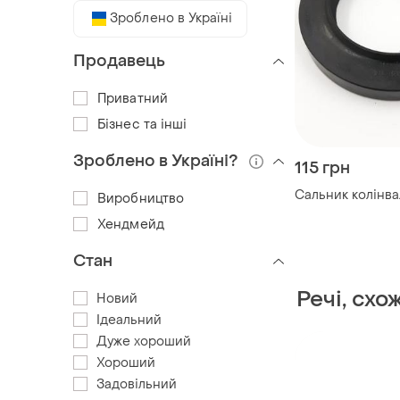
Зроблено в Україні
Продавець
Приватний
Бізнес та інші
Зроблено в Україні?
115 грн
Сальник колінвал
Виробництво
Хендмейд
Стан
Речі, схо
Новий
Ідеальний
Дуже хороший
Хороший
Задовільний