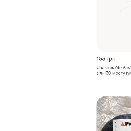
155 грн
Сальник 68х95х
зіл-130 мосту (у