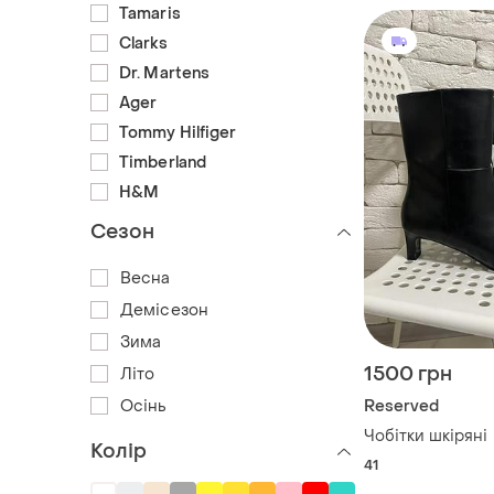
Tamaris
Clarks
Dr. Martens
Ager
Tommy Hilfiger
Timberland
H&M
Сезон
Весна
Демісезон
Зима
1500 грн
Літо
Осінь
Reserved
Чобітки шкіряні
Колір
41