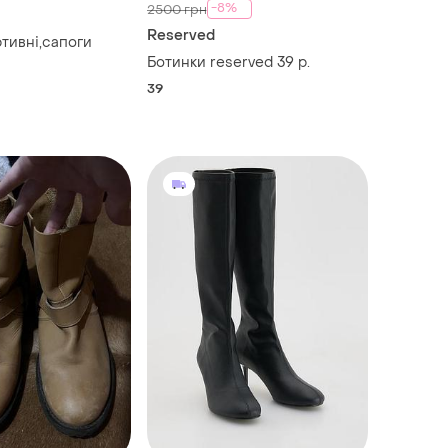
-8%
2500 грн
Reserved
тивні,сапоги
Ботинки reserved 39 р.
39