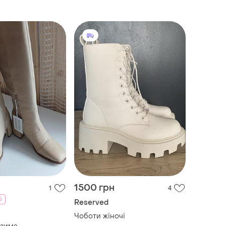
1500 грн
1
4
%
Reserved
Чоботи жіночі