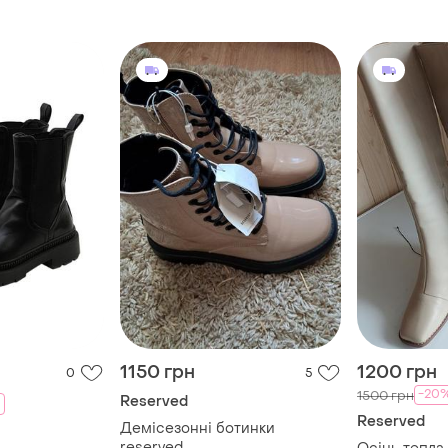
1150 грн
1200 грн
0
5
-20
1500 грн
Reserved
Reserved
Демісезонні ботинки
reserved