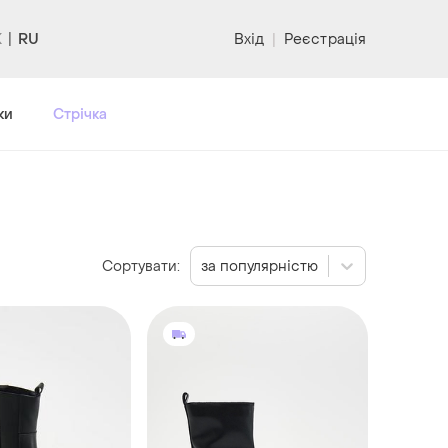
RU
Вхід
|
Реєстрація
ки
Стрічка
Сортувати:
за популярністю