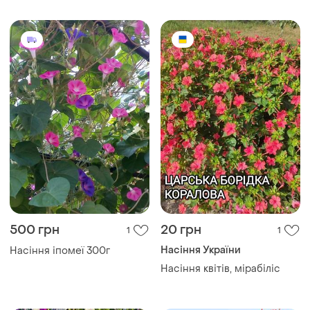
500 грн
20 грн
1
1
Насіння України
Насіння іпомеї 300г
Насіння квітів, мірабіліс