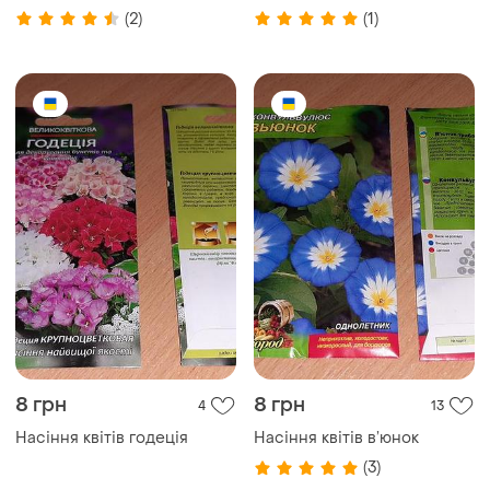
(2)
(1)
8 грн
8 грн
4
13
Насіння квітів годеція
Насіння квітів в’юнок
(3)