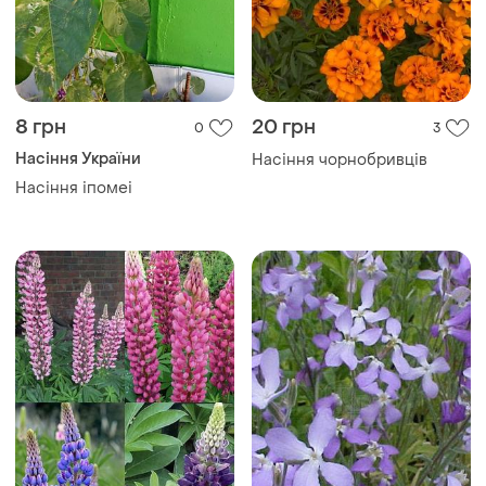
8 грн
20 грн
0
3
Насіння України
Насіння чорнобривців
Насіння іпомеі