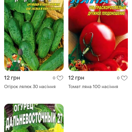
12 грн
12 грн
0
0
Огірок лялюк 30 насіння
Томат ляна 100 насіння