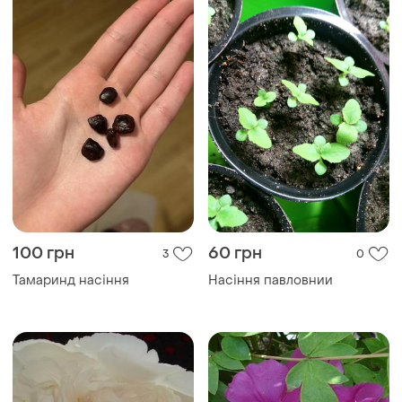
100 грн
60 грн
3
0
Тамаринд насіння
Насіння павловнии