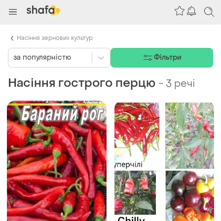
Насіння зернових культур
за популярністю
Фільтри
Насіння гострого перцю
-
3 речі