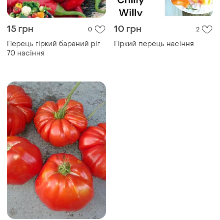
15 грн
10 грн
0
2
Перець гіркий бараний ріг
Гіркий перець насіння
70 насіння