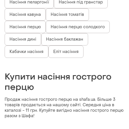
Насіння пеларгонії
Насіння під гранстар
Насіння кавуна
Насіння томатів
Насіння перцю
Насіння перцю солодкого
Насіння дині
Насіння баклажан
Кабачки насіння
Еліт насіння
Купити насіння гострого
перцю
Продаж насіння гострого перцю на shafa.ua. Більше 3
товарів продається на нашому сайті. Середня ціна в
каталозі - 11 грн. Купуйте вигідно насіння гострого перцю
разом з Шафа!