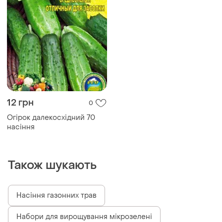
12 грн
0
Огірок далекосхідний 70
насіння
Також шукають
Насіння газонних трав
Набори для вирощування мікрозелені