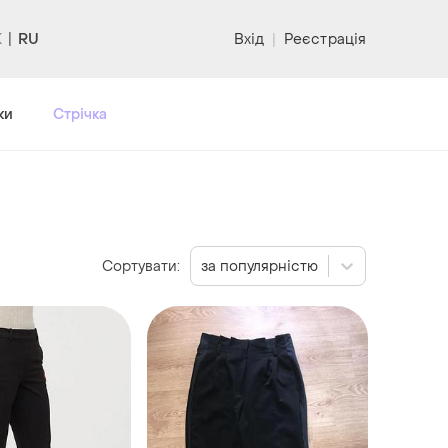
RU
Вхід
|
Реєстрація
ки
Стрічка
Сортувати:
за популярністю