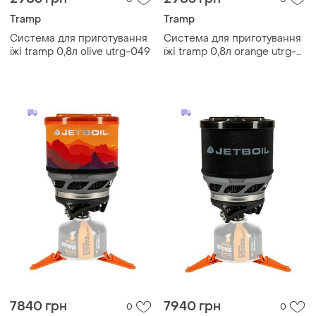
Tramp
Tramp
Система для приготування
Система для приготування
їжі tramp 0,8л olive utrg-049
їжі tramp 0,8л orange utrg-
049
7840 грн
7940 грн
0
0