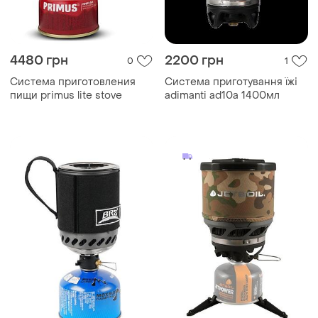
4480 грн
2200 грн
0
1
Система приготовления
Система приготування їжі
пищи primus lite stove
adimanti ad10a 1400мл