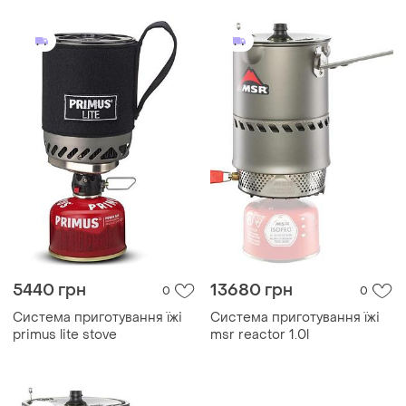
5440 грн
13680 грн
0
0
Система приготування їжі
Система приготування їжі
primus lite stove
msr reactor 1.0l