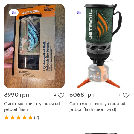
3990 грн
6068 грн
4
0
Система приготування їжі
Система приготування їжі
jetboil flash
jetboil flash (цвет wild)
(2)