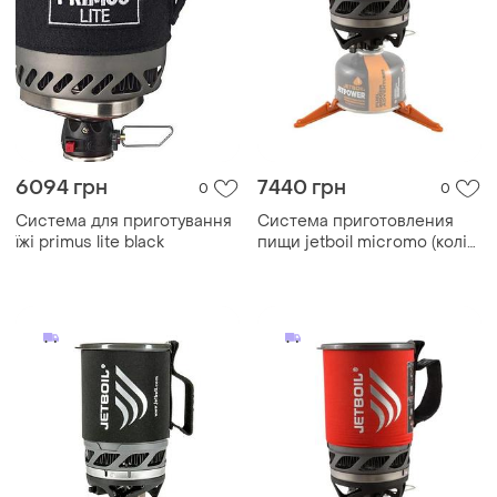
6094 грн
7440 грн
0
0
Система для приготування
Система приготовления
їжі primus lite black
пищи jetboil micromo (колір
tamale)