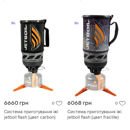
(модель 2022)
6660 грн
6068 грн
0
0
Система приготування їжі
Система приготування їжі
jetboil flash (цвет carbon)
jetboil flash (цвет fractile)