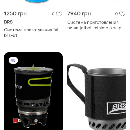
1250 грн
7940 грн
0
0
BRS
Система приготовления
пищи jetboil minimo (колір
Система приготування їжі
camo)
brs-61