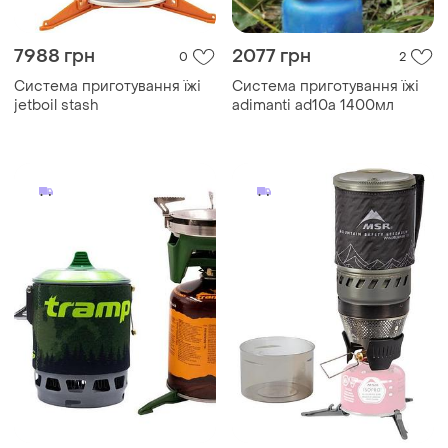
7988 грн
2077 грн
0
2
Система приготування їжі
Система приготування їжі
jetboil stash
adimanti ad10a 1400мл