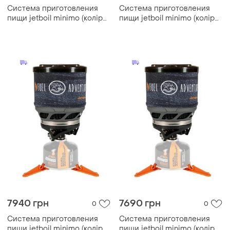
Система приготовления
Система приготовления
пищи jetboil minimo (колір
пищи jetboil minimo (колір
sunset)
carbon)
7940 грн
7690 грн
0
0
Система приготовления
Система приготовления
пищи jetboil minimo (колір
пищи jetboil minimo (колір