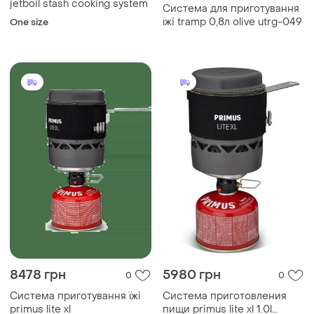
jetboil stash cooking system
Система для приготування
їжі tramp 0,8л olive utrg-049
One size
8478 грн
5980 грн
0
0
Система приготування їжі
Система приготовления
primus lite xl
пищи primus lite xl 1.0l