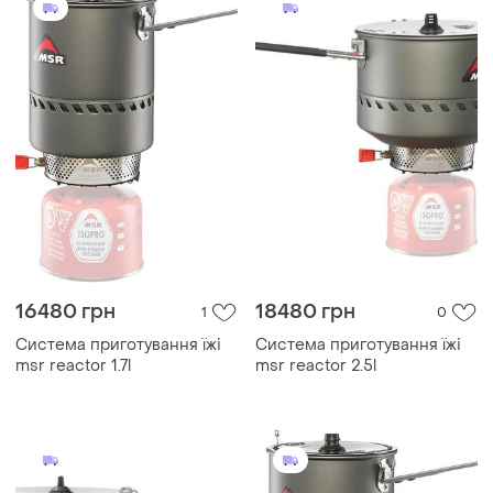
16480 грн
18480 грн
1
0
Система приготування їжі
Система приготування їжі
msr reactor 1.7l
msr reactor 2.5l