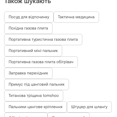
Також шукають
Посуд для відпочинку
Тактична медицина
Похідна газова плита
Портативна туристична газова плита
Портативний міні пальник
Портативна газова плита обігрівач
Заправка перехідник
Примус під цанговий пальник
Титанова тріщина tomshoo
Пальники цангове кріплення
Штуцер для шлангу