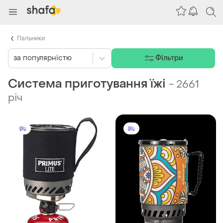
Пальники
за популярністю
Фільтри
Система приготування їжі
-
2661
річ