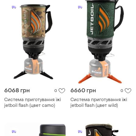
6068 грн
6660 грн
0
0
Система приготування їжі
Система приготування їжі
jetboil flash (цвет camo)
jetboil flash (цвет wild)