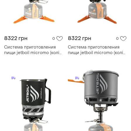
8322 грн
8322 грн
0
0
Система приготовления
Система приготовления
пищи jetboil micromo (колір
пищи jetboil micromo (колір
carbon)
tamale)