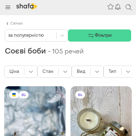
Свічки
за популярністю
Фільтри
Соєві боби
-
105 речей
Ціна
Стан
Вид
Тип