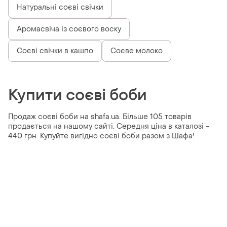
Натуральні соєві свічки
Аромасвіча із соєвого воску
Соєві свічки в кашпо
Соєве молоко
Купити соєві боби
Продаж соєві боби на shafa.ua. Більше 105 товарів
продається на нашому сайті. Середня ціна в каталозі -
440 грн. Купуйте вигідно соєві боби разом з Шафа!