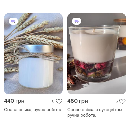
440 грн
480 грн
0
3
Соєве свічка, ручна робота
Соєве свічка з сухоцвітом.
ручна робота.