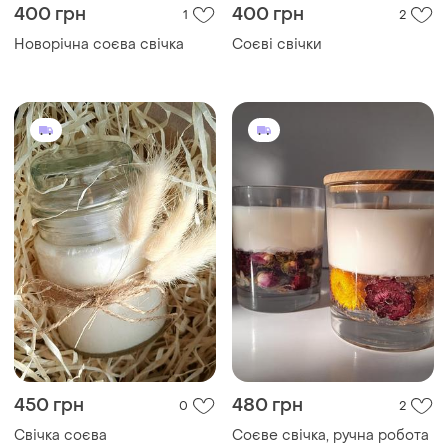
400 грн
400 грн
1
2
Новорічна соєва свічка
Соєві свічки
450 грн
480 грн
0
2
Свічка соєва
Соєве свічка, ручна робота