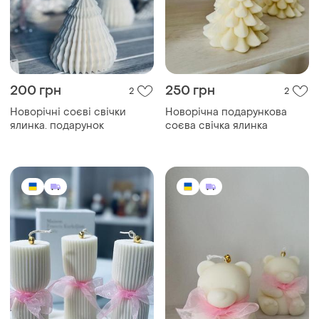
200 грн
250 грн
2
2
Новорічні соєві свічки
Новорічна подарункова
ялинка. подарунок
соєва свічка ялинка