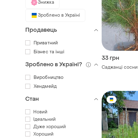
Знижка
Зроблено в Україні
Продавець
Приватний
Бізнес та інші
33 грн
Зроблено в Україні?
Саджанці сосни
Виробництво
Хендмейд
Стан
Новий
Ідеальний
Дуже хороший
Хороший