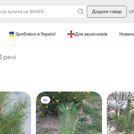
Додати товар
Зроблено в Україні
Для захисників
Новин
3 речі