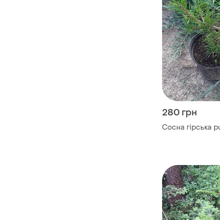
280 грн
Сосна гірська p