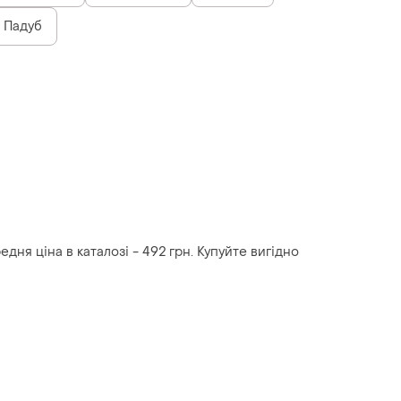
Падуб
дня ціна в каталозі - 492 грн. Купуйте вигідно