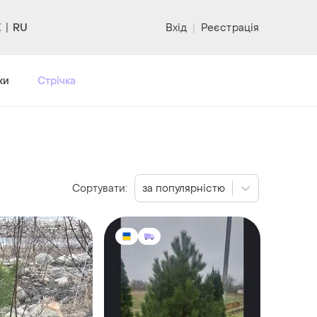
RU
Вхід
|
Реєстрація
ки
Стрічка
Сортувати:
за популярністю