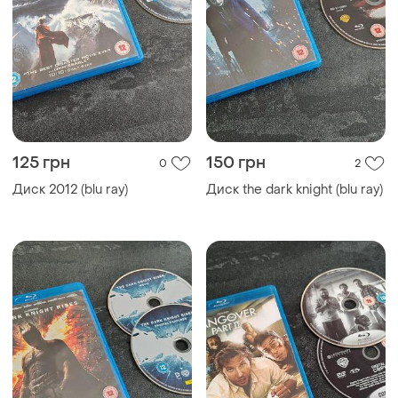
125 грн
150 грн
0
2
Диск 2012 (blu ray)
Диск the dark knight (blu ray)