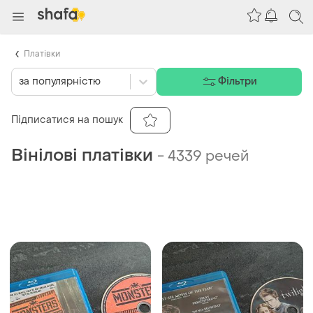
Платівки
за популярністю
Фільтри
Підписатися на пошук
Вінілові платівки
-
4339 речей