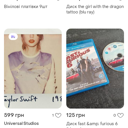
Вінілові платівки 9шт
Диск the girl with the dragon
tattoo (blu ray)
599 грн
125 грн
1
0
Universal Studios
Диск fast &amp; furious 6