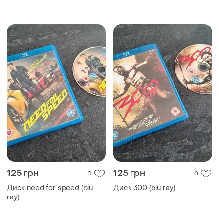
125 грн
125 грн
0
0
Диск need for speed (blu
Диск 300 (blu ray)
ray)