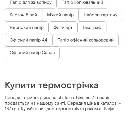
Папір для живопису
Папір копіювальний
Картон білий
М'який папір
Набори картону
Неоновий папір
Фліпчарт
Тахограф
Офісний папір А4
Папір офісний кольоровий
Офісний папір Canon
Купити термострічка
Продаж термострічка на shafa.ua. Більше 7 товарів
продається на нашому сайті. Середня ціна в каталозі -
137 грн. Купуйте вигідно термострічка разом з Шафа!