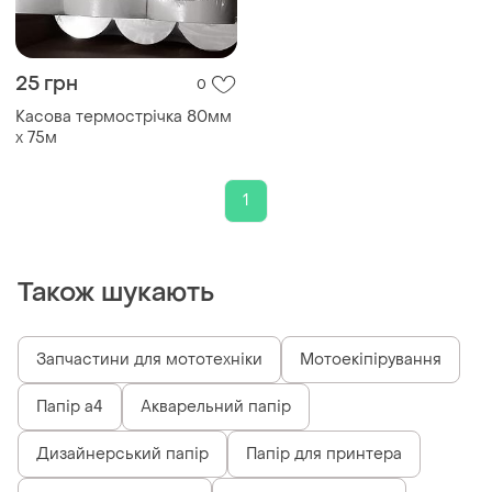
25 грн
0
Касова термострічка 80мм
х 75м
1
Також шукають
Запчастини для мототехніки
Мотоекіпірування
Папір а4
Акварельний папір
Дизайнерський папір
Папір для принтера