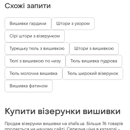
Схожі запити
Вишивки гардини
Штори з узором
Сірі штори з візерунком
Турецьку тюль з вишивкою
Штори з вишивкою
Тюлі з вишивкою по низу
Тюль вишивка пудрова
Тюль молочна вишивка
Тюль широкий візерунок
Вишивка фатином
Купити візерунки вишивки
Продаж візерунки вишивки на shafa.ua. Більше 76 товарів
продається на нашому сайті. Середня ціна в каталозі -