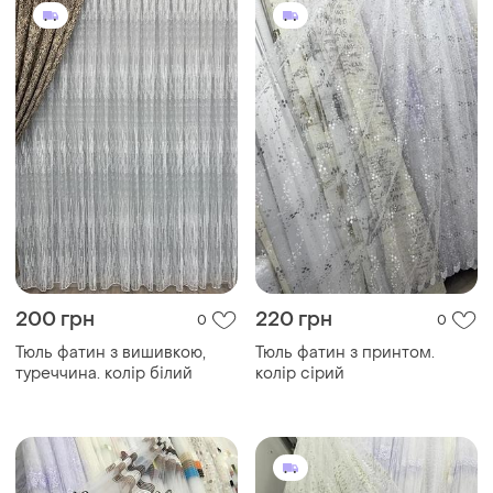
200 грн
220 грн
0
0
Тюль фатин з вишивкою,
Тюль фатин з принтом.
туреччина. колір білий
колір сірий