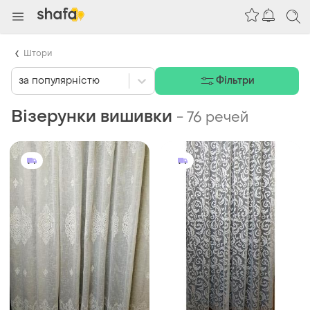
Штори
за популярністю
Фільтри
Візерунки вишивки
-
76 речей