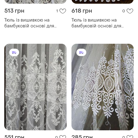
513 грн
618 грн
1
0
Тюль із вишивкою на
Тюль із вишивкою на
бамбуковій основі для
бамбуковій основі для
вітальні, спальні, зали
вітальні, спальні, зали.
551 грн
285 грн
0
0