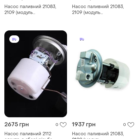
Насос паливний 21083,
Насос паливний 21083,
2109 (модуль
2109 (модуль
занурювальний)
занурювальний)
(бензонасос) at
(бензонасос) at
2675 грн
1937 грн
0
0
Насос паливний 2112
Насос паливний 21083,