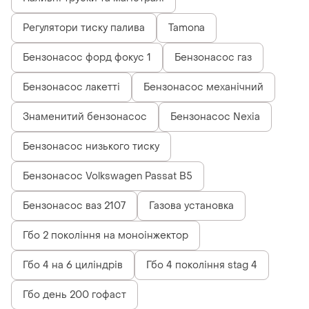
Регулятори тиску палива
Tamona
Бензонасос форд фокус 1
Бензонасос газ
Бензонасос лакетті
Бензонасос механічний
Знаменитий бензонасос
Бензонасос Nexia
Бензонасос низького тиску
Бензонасос Volkswagen Passat B5
Бензонасос ваз 2107
Газова установка
Гбо 2 покоління на моноінжектор
Гбо 4 на 6 циліндрів
Гбо 4 покоління stag 4
Гбо день 200 гофаст