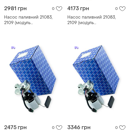
2981 грн
4173 грн
0
0
Насос паливний 21083,
Насос паливний 21083,
2109 (модуль
2109 (модуль
занурювальний)
занурювальний)
(бензонасос)
(бензонасос)
2475 грн
3346 грн
0
0