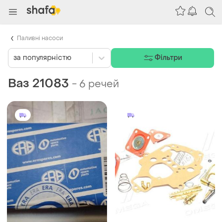
Паливні насоси
за популярністю
Фільтри
Ваз 21083
-
6 речей