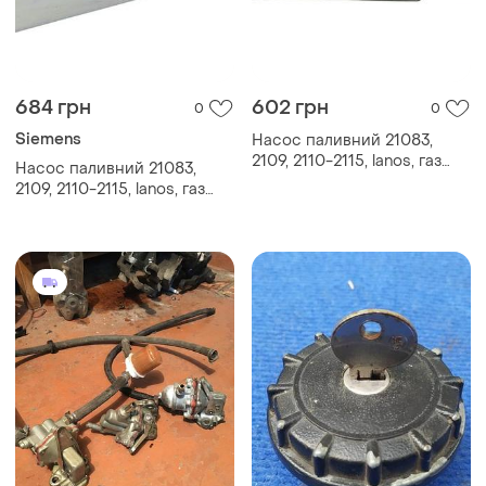
684 грн
602 грн
0
0
Siemens
Насос паливний 21083,
2109, 2110-2115, lanos, газ
Насос паливний 21083,
3302, 2217, 2705, 31105 (406)
2109, 2110-2115, lanos, газ
(вставка) (бензонасос) beru
3302, 2217, 2705, 31105 (406)
(вставка) (бензонасос)
siemens