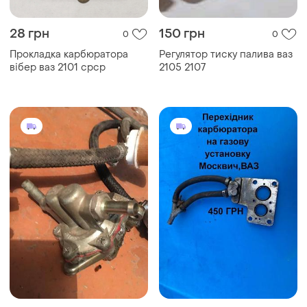
28 грн
150 грн
0
0
Прокладка карбюратора
Регулятор тиску палива ваз
вібер ваз 2101 срср
2105 2107