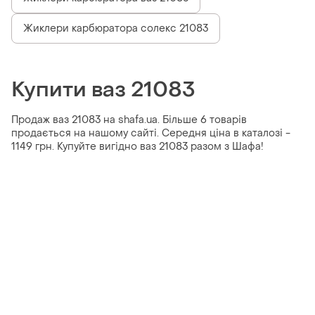
Жиклери карбюратора солекс 21083
Купити ваз 21083
Продаж ваз 21083 на shafa.ua. Більше 6 товарів
продається на нашому сайті. Середня ціна в каталозі -
1149 грн. Купуйте вигідно ваз 21083 разом з Шафа!