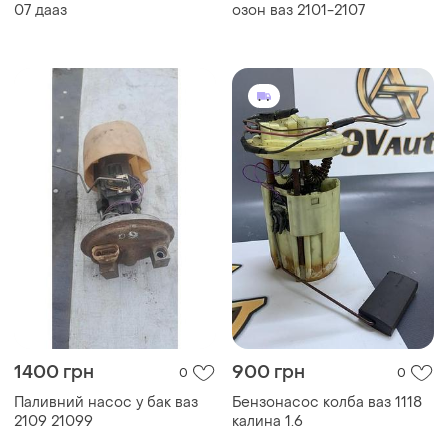
07 дааз
озон ваз 2101-2107
1400 грн
900 грн
0
0
Паливний насос у бак ваз
Бензонасос колба ваз 1118
2109 21099
калина 1.6