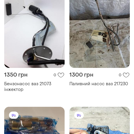
1350 грн
1300 грн
0
0
Бензонасос ваз 21073
Паливний насос ваз 217230
інжектор