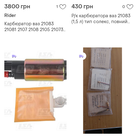
3800 грн
430 грн
1
0
Rider
Р/к карбюратора ваз 21083
(1,5 л) тип солекс, повний
Карбюратор ваз 21083
(22 наймен.)
21081 2107 2108 2105 21073
21213