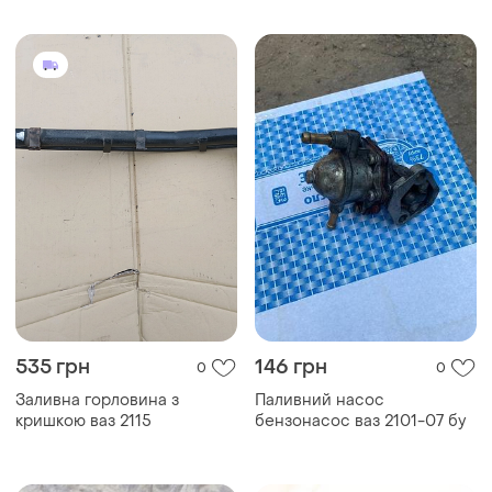
535 грн
146 грн
0
0
Заливна горловина з
Паливний насос
кришкою ваз 2115
бензонасос ваз 2101-07 бу