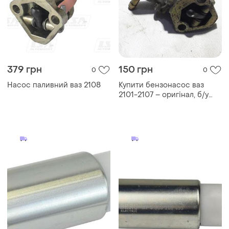
379 грн
150 грн
0
0
Насос паливний ваз 2108
Купити бензонасос ваз
2101-2107 – оригінал, б/у
бензонасос ваз 2101-2107 –
оригінал, б/у