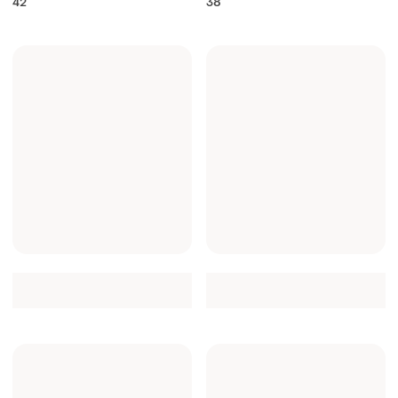
42
38