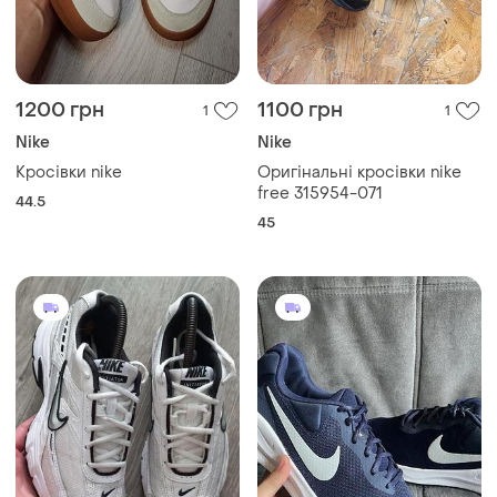
1200 грн
1100 грн
1
1
Nike
Nike
Кросівки nike
Оригінальні кросівки nike
free 315954-071
44.5
45