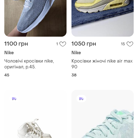
1100 грн
1050 грн
1
15
Nike
Nike
Чоловічі кросівки nike,
Кросівки жіночі nike air max
оригінал, р.45.
90
45
38