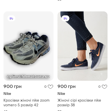
900 грн
900 грн
0
0
Nike
Nike
Кросівки жіночі nike zoom
Жіночі сірі кросівки nike
vomero 5 розмір 42
розмір 38