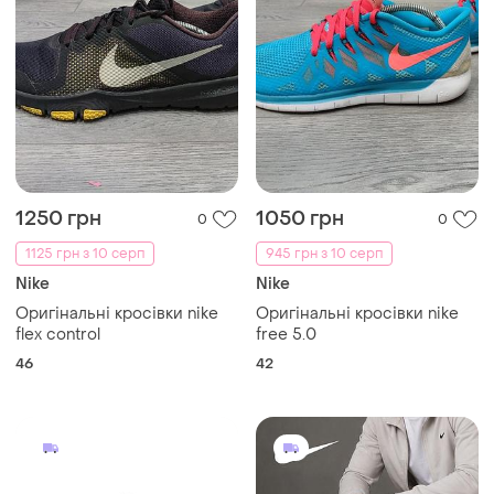
1250 грн
1050 грн
0
0
1125 грн з 10 серп
945 грн з 10 серп
Nike
Nike
Оригінальні кросівки nike
Оригінальні кросівки nike
flex control
free 5.0
46
42