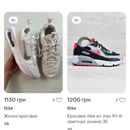
1130 грн
1200 грн
3
2
Nike
Nike
Жіночі кросівки
Кросівки nike air max 90 ltr
оригінал, розмір 35
38
35