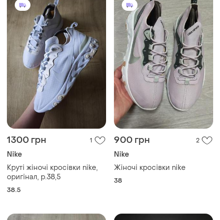
1300 грн
900 грн
1
2
Nike
Nike
Круті жіночі кросівки nike,
Жіночі кросівки nike
оригінал, р.38,5
38
38.5