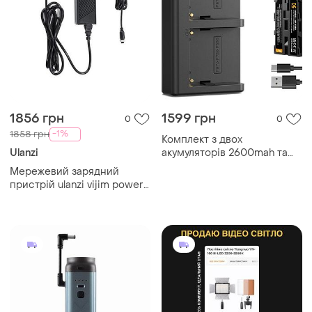
1856 грн
1599 грн
0
0
-1%
1858 грн
Комплект з двох
Ulanzi
акумуляторів 2600mah та
зарядного пристрою k&f
Мережевий зарядний
concept np-f550 для sony
пристрій ulanzi vijim power
(kf28.0046)
adapter for 120w video light
eu plug (uv-p003a ad-1)