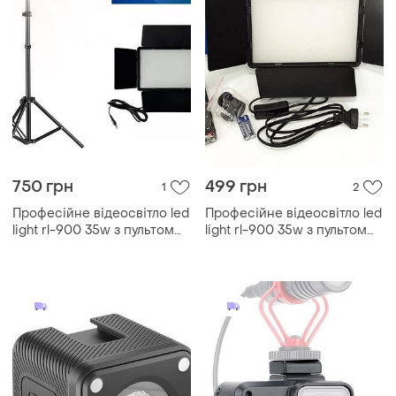
750 грн
499 грн
1
2
Професійне відеосвітло led
Професійне відеосвітло led
light rl-900 35w з пультом
light rl-900 35w з пультом
3000k-6500k, прямокутне
3000k-6500k, прямокутне
студійне світло
студійне світло