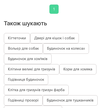
1
Також шукають
Кігтеточки
Двері для кішок і собак
Вольєр для собак
Будиночок на колесах
Будиночок для хом'яків
Клітини великі для гризунів
Корм для хомяка
Годівниця будиночок
Клітка для гризунів гризун фарба
Годівниці прозорі
Будиночок для тушканчиків