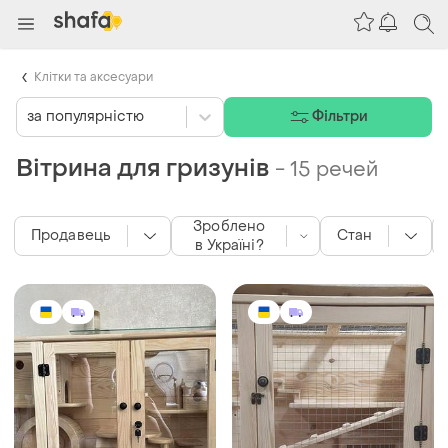
Клітки та аксесуари
за популярністю
Фільтри
Вітрина для гризунів
-
15 речей
Зроблено
Продавець
Стан
в Україні?