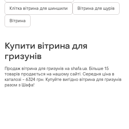
Клітка вітрина для шиншили
Вітрина для щурів
Вітрина
Купити вітрина для
гризунів
Продаж вітрина для гризунів на shafa.ua. Більше 15
товарів продається на нашому сайті. Середня ціна в
каталозі - 6324 грн. Купуйте вигідно вітрина для гризунів
разом з Шафа!