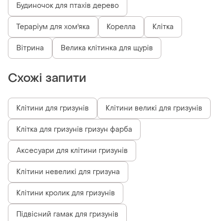
Будиночок для птахів дерево
Тераріум для хом'яка
Корелла
Клітка
Вітрина
Велика клітинка для щурів
Схожі запити
Клітини для гризунів
Клітини великі для гризунів
Клітка для гризунів гризун фарба
Аксесуари для клітини гризунів
Клітини невеликі для гризуна
Клітини кролик для гризунів
Підвісний гамак для гризунів