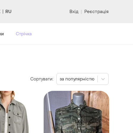
RU
Вхід
|
Реєстрація
ки
Стрічка
Сортувати:
за популярністю