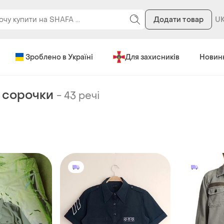
Додати товар
Зроблено в Україні
Для захисників
Новин
і сорочки
-
43 речі