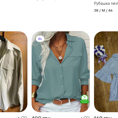
Рубашка nex
38 / M / 46