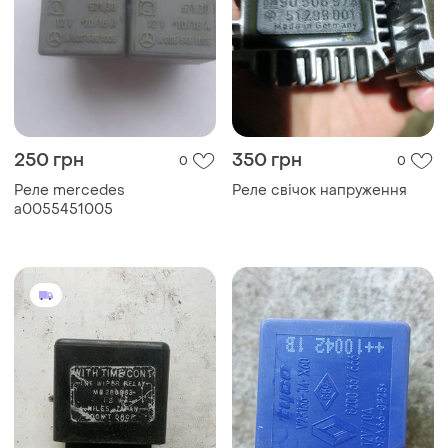
250 грн
350 грн
0
0
Реле mercedes
Реле свічок напруження
a0055451005