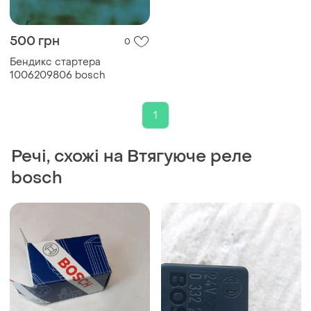
500 грн
0
Бендикс стартера
1006209806 bosch
1
Речі, схожі на Втягуюче реле
bosch