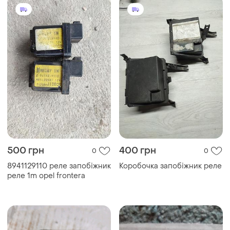
500 грн
400 грн
0
0
8941129110 реле запобіжник
Коробочка запобіжник реле
реле 1m opel frontera