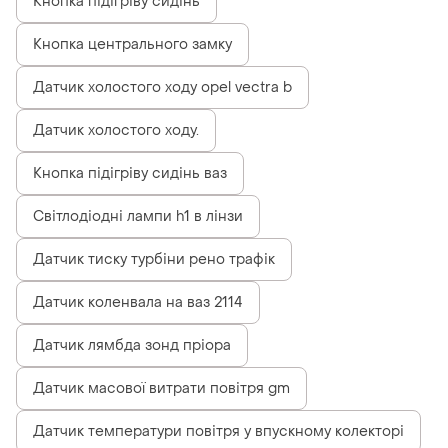
Кнопка підігріву сидінь
Кнопка центрального замку
Датчик холостого ходу opel vectra b
Датчик холостого ходу.
Кнопка підігріву сидінь ваз
Світлодіодні лампи h1 в лінзи
Датчик тиску турбіни рено трафік
Датчик коленвала на ваз 2114
Датчик лямбда зонд пріора
Датчик масової витрати повітря gm
Датчик температури повітря у впускному колекторі