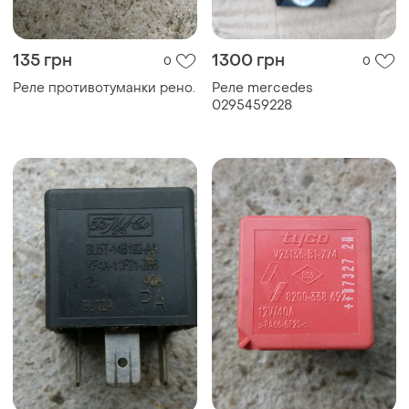
135 грн
1300 грн
0
0
Реле противотуманки рено.
Реле mercedes
0295459228