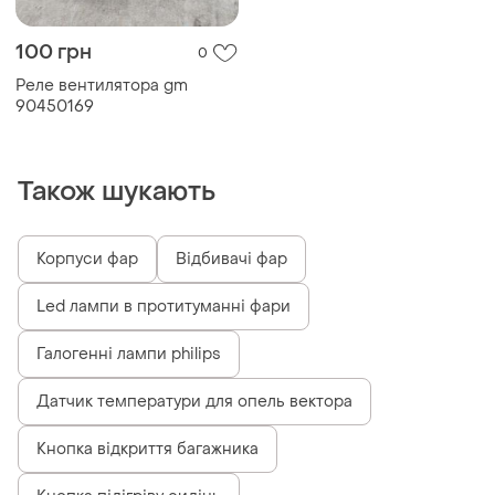
100 грн
0
Реле вентилятора gm
90450169
Також шукають
Корпуси фар
Відбивачі фар
Led лампи в протитуманні фари
Галогенні лампи philips
Датчик температури для опель вектора
Кнопка відкриття багажника