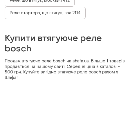
Реле, що втягує, москвич 412
Реле стартера, що втягує, ваз 2114
Купити втягуюче реле
bosch
Продаж втягуюче реле bosch на shafa.ua. Більше 1 товарів
продається на нашому сайті. Середня ціна в каталозі -
500 грн. Купуйте вигідно втягуюче реле bosch разом з
Шафа!