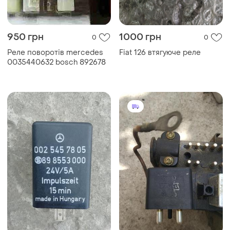
950 грн
1000 грн
0
0
Реле поворотів mercedes
Fiat 126 втягуюче реле
0035440632 bosch 892678