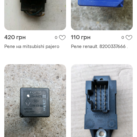
420 грн
110 грн
0
0
Реле на mitsubishi pajero
Реле renault. 8200337666 .