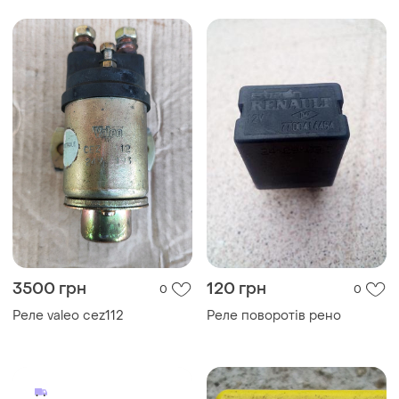
3500 грн
120 грн
0
0
Реле valeo cez112
Реле поворотів рено