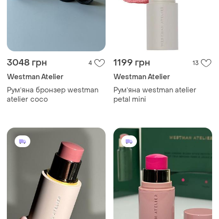
3048 грн
1199 грн
4
13
Westman Atelier
Westman Atelier
Румʼяна бронзер westman
Румʼяна westman atelier
atelier coco
petal mini