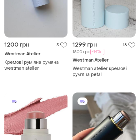
1200 грн
1299 грн
3
18
-14%
1500 грн
Westman Atelier
Westman Atelier
Кремові румʼяна румяна
westman atelier
Westman atelier кремові
румʼяна petal