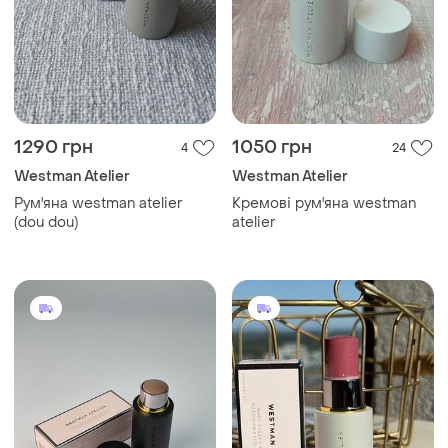
1290 грн
1050 грн
4
24
Westman Atelier
Westman Atelier
Рум'яна westman atelier
Кремові рум'яна westman
(dou dou)
atelier