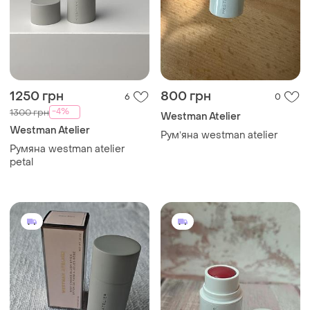
1250 грн
800 грн
6
0
-4%
1300 грн
Westman Atelier
Westman Atelier
Румʼяна westman atelier
Румяна westman atelier
petal