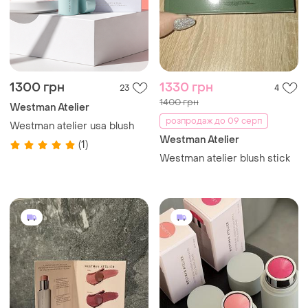
1300 грн
1330 грн
23
4
1400 грн
Westman Atelier
розпродаж до 09 серп
Westman atelier usa blush
Westman Atelier
(1)
Westman atelier blush stick