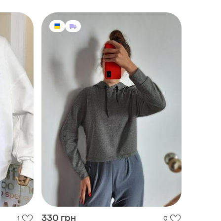
330 грн
1
0