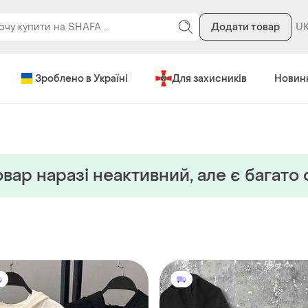
Додати товар
Зроблено в Україні
Для захисників
Новин
вар наразi неактивний, але є багато