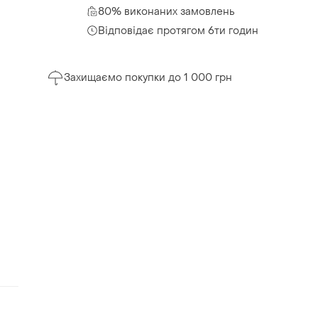
80% виконаних замовлень
Відповідає протягом 6ти годин
Захищаємо покупки до 1 000 грн