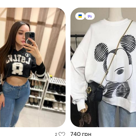
740 грн
2