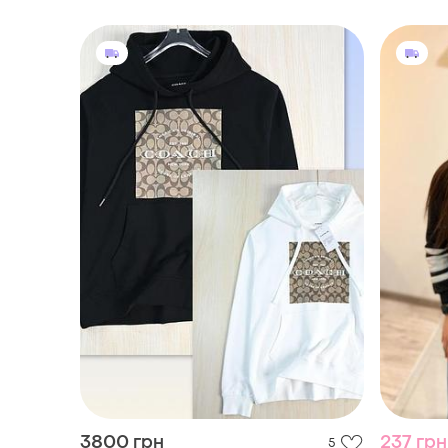
3800 грн
237 грн
5