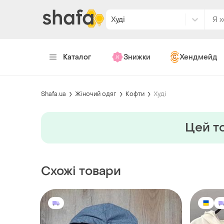
Худі
Каталог
Знижки
Хендмейд
Shafa.ua
Жіночий одяг
Кофти
Худі
Цей то
Схожі товари