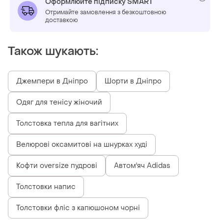
Оформлюйте підписку SMART
Отримайте замовлення з безкоштовною
доставкою
Також шукають:
Джемпери в Дніпро
Шорти в Дніпро
Одяг для тенісу жіночий
Толстовка тепла для вагітних
Велюрові оксамитові на шнурках худі
Кофти oversize пудрові
Автом'яч Adidas
Толстовки напис
Толстовки фліс з капюшоном чорні