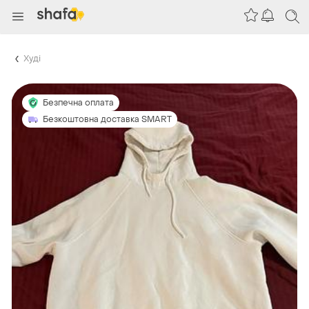
Худі
Безпечна оплата
Безкоштовна доставка SMART