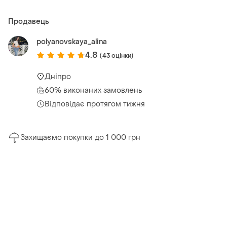
Продавець
polyanovskaya_alina
4.8
(43 оцінки)
Дніпро
60% виконаних замовлень
Відповідає протягом тижня
Захищаємо покупки до 1 000 грн