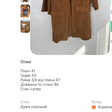
Опис
Плечі 41
Груди 50
Рукав 3/4 від плеча 47
Довжина по спині 86
Стан супер
Стан:
Колір:
Дуже хороший
Корало