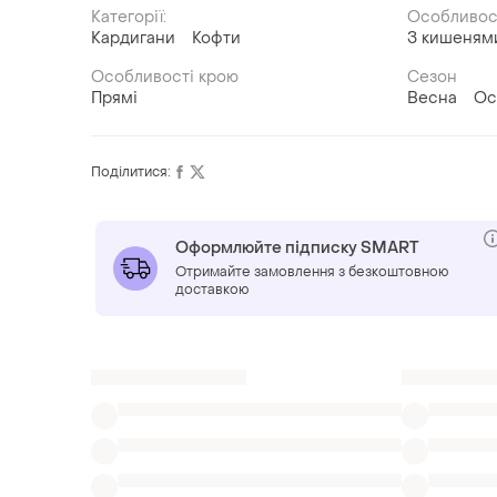
Категорії:
Особливос
Кардигани
Кофти
З кишеням
Особливості крою
Сезон
Прямі
Весна
Ос
Поділитися:
Оформлюйте підписку SMART
Отримайте замовлення з безкоштовною
доставкою