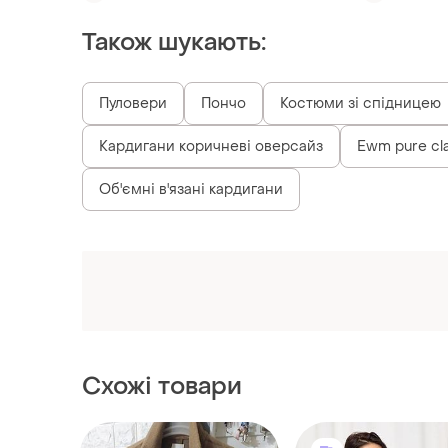
Також шукають:
Пуловери
Пончо
Костюми зі спідницею
Кардигани коричневі оверсайз
Ewm pure cl
Об'ємні в'язані кардигани
Схожі товари