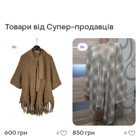
Товари від Супер-продавців
600 грн
850 грн
2
0