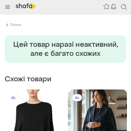
Пончо
Цей товар наразi неактивний,
але є багато схожих
Схожі товари