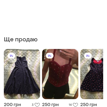
Ще продаю
200 грн
250 грн
250 грн
3
14