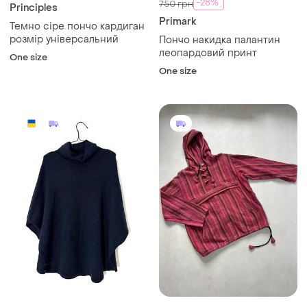
-28%
750 грн
Principles
Primark
Темно сіре пончо кардиган
розмір універсальний
Пончо накидка палантин
леопардовий принт
One size
One size