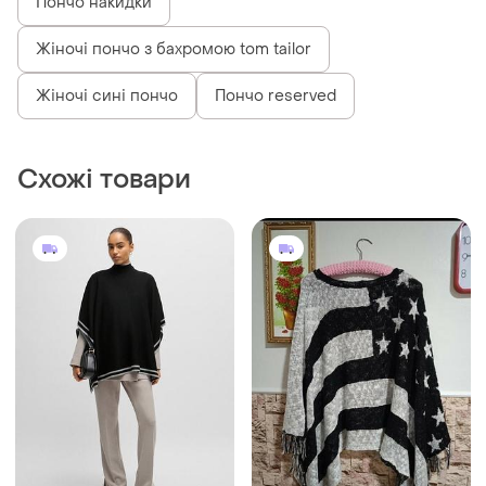
Пончо накидки
Жіночі пончо з бахромою tom tailor
Жіночі сині пончо
Пончо reserved
Схожі товари