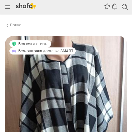
Пончо
Безпечна оплата
Безкоштовна доставка SMART