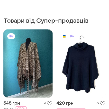
Товари від Супер-продавців
545 грн
420 грн
4
0
-28%
750 грн