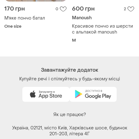
170 грн
600 грн
0
2
Manoush
М'яке пончо батал
Красивое пончо из шерсти
One size
с альпакой manoush
M
Завантажуйте додаток
Купуйте речі і спілкуйтесь у будь-якому місці
Як це працює?
Україна, 02121, місто Київ, Харківське шосе, будинок
201-203, літера 4Г