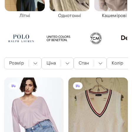
Літні
Однотонні
Кашемірові
Розмір
Ціна
Стан
Колір