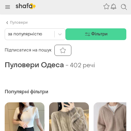
Пуловери
за популярністю
Фільтри
Підписатися на пошук
Пуловери Одеса
-
402 речі
Популярні фільтри