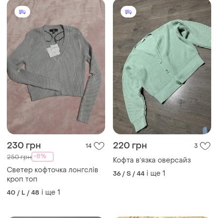
230 грн
220 грн
14
3
-8%
250 грн
Кофта вʼязка оверсайз
Светер кофточка лонгслів
і ще
1
36 / S / 44
кроп топ
і ще
1
40 / L / 48