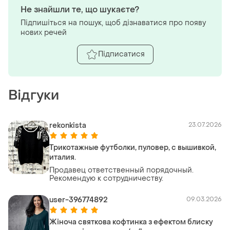
Не знайшли те, що шукаєте?
Підпишіться на пошук, щоб дізнаватися про появу
нових речей
Підписатися
Відгуки
rekonkista
23.07.2026
Трикотажные футболки, пуловер, с вышивкой,
италия.
Продавец ответственный порядочный.
Рекомендую к сотрудничеству.
user-396774892
09.03.2026
Жіноча святкова кофтинка з ефектом блиску