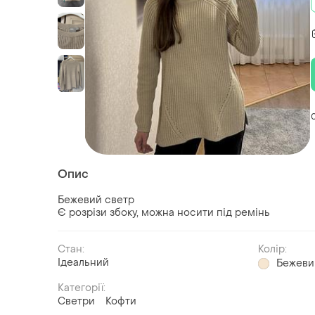
Опис
Бежевий светр
Є розрізи збоку, можна носити під ремінь
Стан:
Колір:
Ідеальний
Бежеви
Категорії:
Светри
Кофти