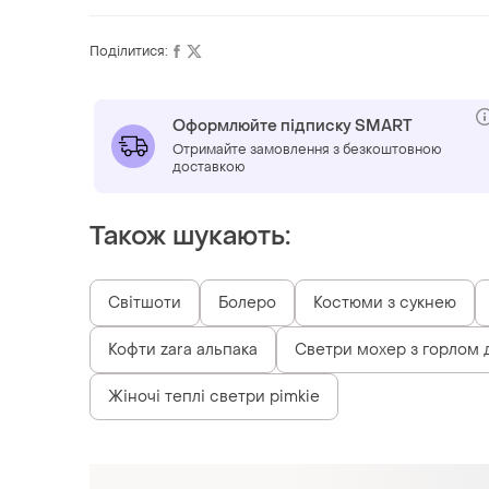
Поділитися:
Оформлюйте підписку SMART
Отримайте замовлення з безкоштовною
доставкою
Також шукають:
Світшоти
Болеро
Костюми з сукнею
Кофти zara альпака
Светри мохер з горлом 
Жіночі теплі светри pimkie
Схожі товари