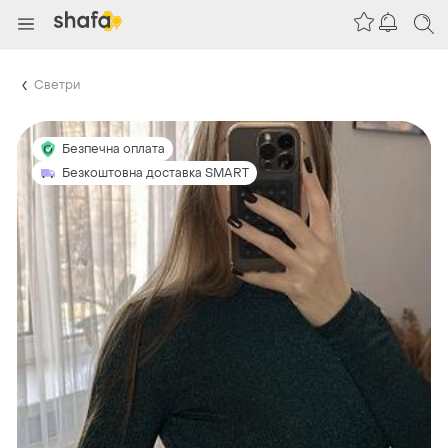
Светри
Безпечна оплата
Безкоштовна доставка SMART