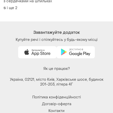
з сердечками на шпильках
і ще
2
S
Завантажуйте додаток
Купуйте речі і спілкуйтесь у будь-якому місці
Як це працює?
Україна, 02121, місто Київ, Харківське шосе, будинок
201-203, літера 4Г
Політика конфіденційності
Договір-оферта
Контакти