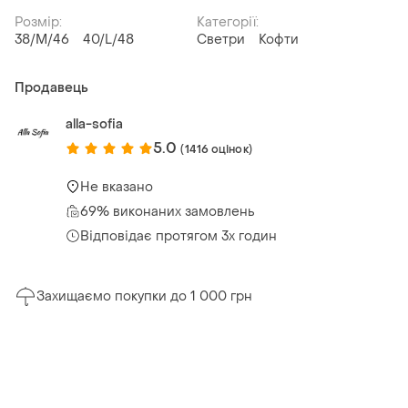
Розмір:
Категорії:
38/M/46
40/L/48
Светри
Кофти
Продавець
alla-sofia
5.0
(1416 оцінок)
Не вказано
69% виконаних замовлень
Відповідає протягом 3х годин
Захищаємо покупки до 1 000 грн