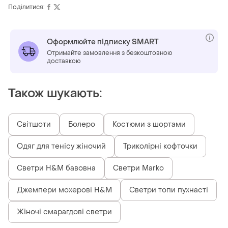
Поділитися:
Оформлюйте підписку SMART
Отримайте замовлення з безкоштовною
доставкою
Також шукають:
Світшоти
Болеро
Костюми з шортами
Одяг для тенісу жіночий
Триколірні кофточки
Светри H&M бавовна
Светри Marko
Джемпери мохерові H&M
Светри топи пухнасті
Жіночі смарагдові светри