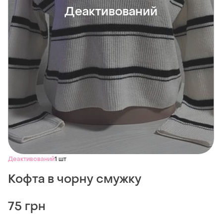
Деактивований
Деактивований
1 шт
Кофта в чорну смужку
75 грн