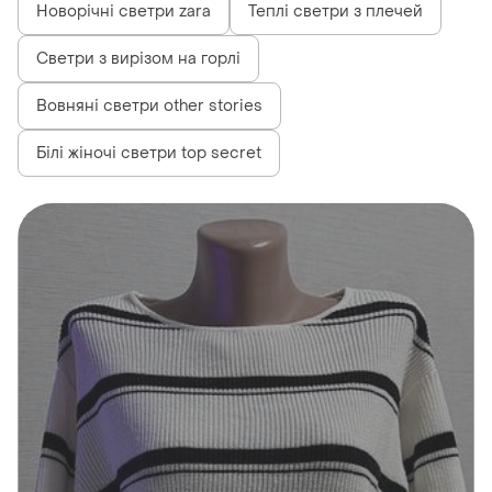
Новорічні светри zara
Теплі светри з плечей
Светри з вирізом на горлі
Вовняні светри other stories
Білі жіночі светри top secret