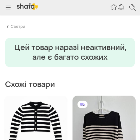
Светри
Цей товар наразi неактивний,
але є багато схожих
Схожі товари