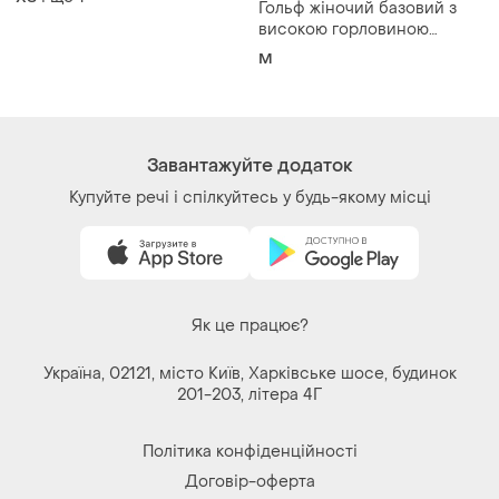
Гольф жіночий базовий з
високою горловиною
бавовняний
M
Завантажуйте додаток
Купуйте речі і спілкуйтесь у будь-якому місці
Як це працює?
Україна, 02121, місто Київ, Харківське шосе, будинок
201-203, літера 4Г
Політика конфіденційності
Договір-оферта