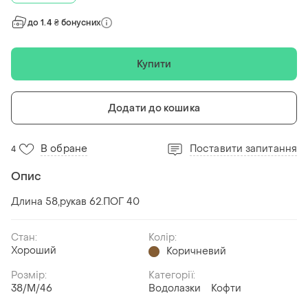
до 1.4 ₴ бонусних
Купити
Додати до кошика
В обране
Поставити запитання
4
Опис
Длина 58,рукав 62.ПОГ 40
Стан:
Колір:
Хороший
Коричневий
Розмір:
Категорії:
38/M/46
Водолазки
Кофти