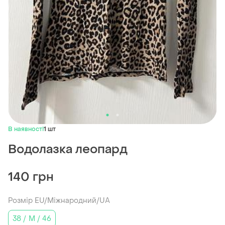
В наявності
1 шт
Водолазка леопард
140 грн
Розмір EU/Міжнародний/UA
38 / M / 46