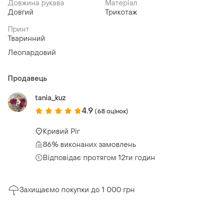
Довжина рукава
Матеріал
Довгий
Трикотаж
Принт
Тваринний
Леопардовий
Продавець
tania_kuz
4.9
(68 оцінок)
Кривий Ріг
86% виконаних замовлень
Відповідає протягом 12ти годин
Захищаємо покупки до 1 000 грн