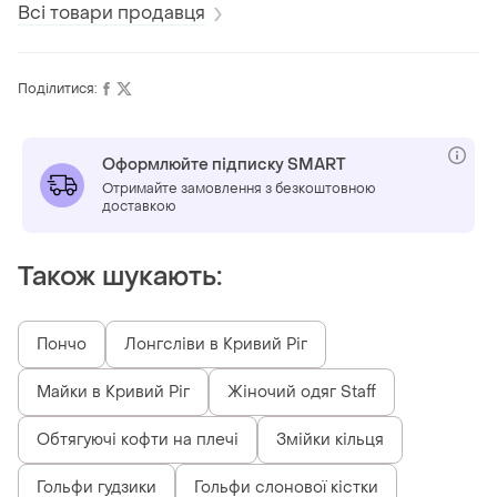
Всі товари продавця
Поділитися:
Оформлюйте підписку SMART
Отримайте замовлення з безкоштовною
доставкою
Також шукають:
Пончо
Лонгсліви в Кривий Ріг
Майки в Кривий Ріг
Жіночий одяг Staff
Обтягуючі кофти на плечі
Змійки кільця
Гольфи гудзики
Гольфи слонової кістки