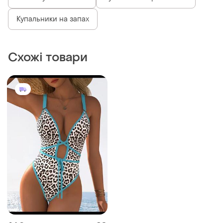
Жовті купальники tu
Купальники sportswear
Купальники на запах
Схожі товари