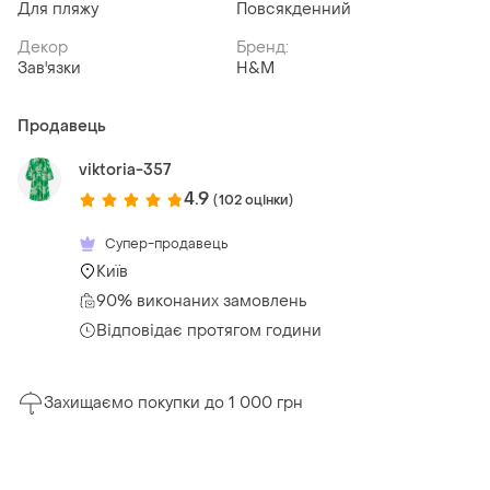
Для пляжу
Повсякденний
Декор
Бренд:
Зав'язки
H&M
Продавець
viktoria-357
4.9
(102 оцінки)
Супер-продавець
Київ
90% виконаних замовлень
Відповідає протягом години
Захищаємо покупки до 1 000 грн