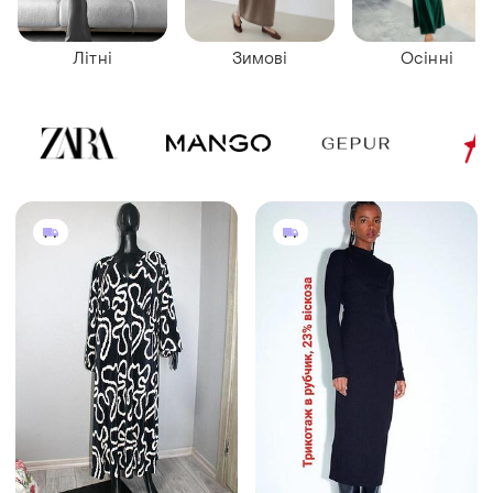
Літні
Зимові
Осінні