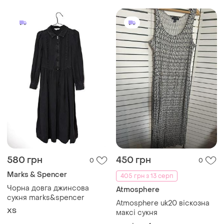
580 грн
450 грн
0
0
Marks & Spencer
405 грн з 13 серп
Чорна довга джинсова
Atmosphere
сукня marks&spencer
Atmosphere uk20 віскозна
ХS
максі сукня