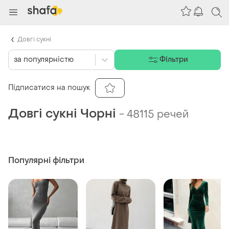
Довгі сукні
за популярністю
Фільтри
Підписатися на пошук
Довгі сукні Чорні
-
48115 речей
Популярні фільтри