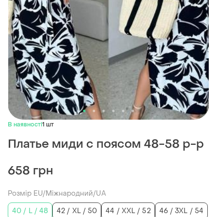
В наявності
1 шт
Платье миди с поясом 48-58 р-р
658 грн
Розмір EU/Міжнародний/UA
40 / L / 48
42 / XL / 50
44 / XXL / 52
46 / 3XL / 54