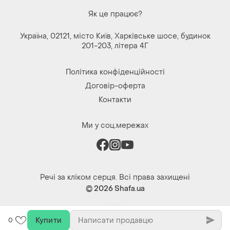
Як це працює?
Україна, 02121, місто Київ, Харківське шосе, будинок
201-203, літера 4Г
Політика конфіденційності
Договір-оферта
Контакти
Ми у соц.мережах
Речі за кліком серця. Всі права захищені
© 2026
Shafa.ua
Купити
0