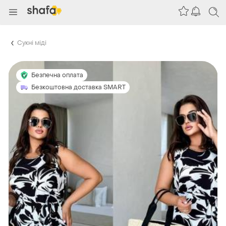
Сукні міді
Безпечна оплата
Безкоштовна доставка SMART