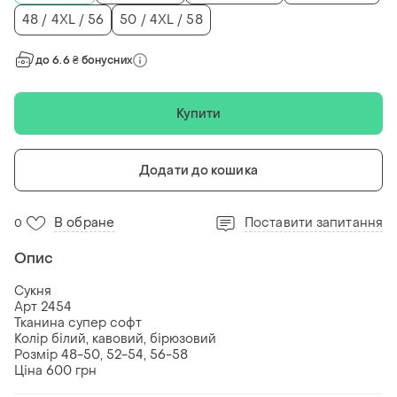
48 / 4XL / 56
50 / 4XL / 58
до 6.6 ₴ бонусних
Купити
Додати до кошика
В обране
Поставити запитання
0
Опис
Сукня
Арт 2454
Тканина супер софт
Колір білий, кавовий, бірюзовий
Розмір 48-50, 52-54, 56-58
Ціна 600 грн