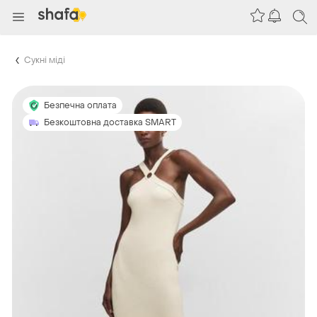
Сукні міді
Безпечна оплата
Безкоштовна доставка SMART