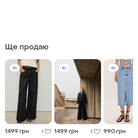
Ще продаю
1499 грн
1499 грн
990 грн
1
3