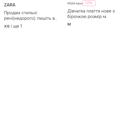
Товари від Супер-продавців