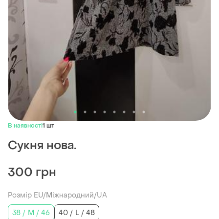
В наявності
1 шт
Сукня нова.
300 грн
Розмір EU/Міжнародний/UA
38 / M / 46
40 / L / 48