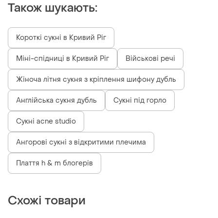
Також шукають:
Короткі сукні в Кривий Ріг
Міні-спідниці в Кривий Ріг
Військові речі
Жіноча літня сукня з кріплення шифону дубль
Англійська сукня дубль
Сукні під горло
Сукні acne studio
Ангорові сукні з відкритими плечима
Плаття h & m блогерів
Схожі товари