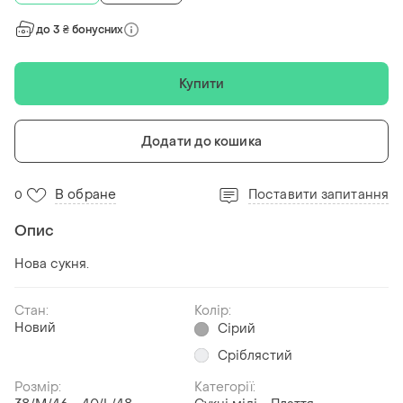
до 3 ₴ бонусних
Купити
Додати до кошика
В обране
Поставити запитання
0
Опис
Нова сукня.
Стан:
Колір:
Новий
Сірий
Сріблястий
Розмір:
Категорії: